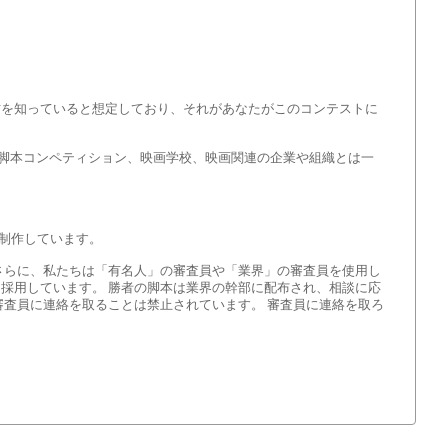
方を知っていると想定しており、それがあなたがこのコンテストに
画祭、脚本コンペティション、映画学校、映画関連の企業や組織とは一
制作しています。
さらに、私たちは「有名人」の審査員や「業界」の審査員を使用し
採用しています。 勝者の脚本は業界の幹部に配布され、相談に応
審査員に連絡を取ることは禁止されています。 審査員に連絡を取ろ