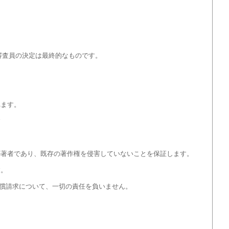
審査員の決定は最終的なものです。
れます。
す
の著者であり、既存の著作権を侵害していないことを保証します。
す。
償請求について、一切の責任を負いません。