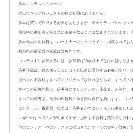
脚本コンテストのルール:
提出できるプロジェクトの数に制限はありません。
脚本は英語で作成する必要がありますが、映画やテレビのジャン
競技中に参加者が審査員に連絡を取ることは禁止されています。 
脚本作品の応募料は、パートナーのウェブサイトに掲載されてお
映画祭の従業員や家族は対象外です。
コンテストに参加するには、参加者は18歳以上でなければなりま
応募作品は、締め切り日またはそれ以前に受領する必要があり、提
提出される資料はすべてオリジナルでなければならず、すべての
すべての応募作品は、応募者のオリジナルで、未発表、未制作、
すべての勝者は、自身の所得税の源泉徴収責任を負います。 コン
コンクール、審査員、役員は、応募者が本コンテストに参加した
世界中のすべての人が対象ですが、提出する資料は英語でなけれ
他のコンテストやコンテストに提出されたすべての資料が対象と