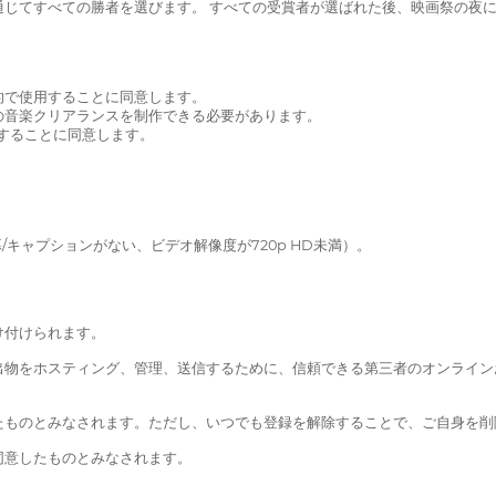
じてすべての勝者を選びます。 すべての受賞者が選ばれた後、映画祭の夜
的で使用することに同意します。
ての音楽クリアランスを制作できる必要があります。
することに同意します。
キャプションがない、ビデオ解像度が720p HD未満）。
け付けられます。
出物をホスティング、管理、送信するために、信頼できる第三者のオンライン
たものとみなされます。ただし、いつでも登録を解除することで、ご自身を削
同意したものとみなされます。