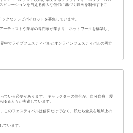
スピレーションを与える偉大な信仰に基づく映画を制作するこ
マチックなテレビパイロットを募集しています。
のアーティストや業界の専門家が集まり、ネットワークを構築し、
。
世界中でライブフェスティバルとオンラインフェスティバルの両方
っている必要があります。 キャラクターの信仰が、自分自身、愛
らゆる人々が実践しています。
れ、このフェスティバルは信仰だけでなく、私たち全員を地球上の
しています。