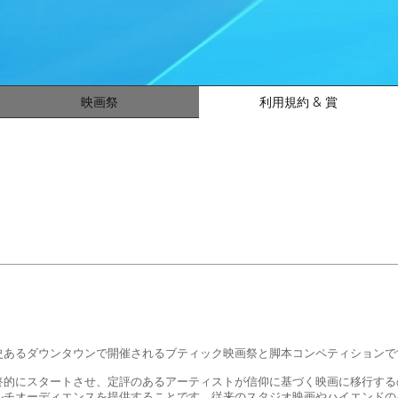
映画祭
利用規約 & 賞
史あるダウンタウンで開催されるブティック映画祭と脚本コンペティションで
終的にスタートさせ、定評のあるアーティストが信仰に基づく映画に移行する
ルチオーディエンスを提供することです。従来のスタジオ映画やハイエンドの