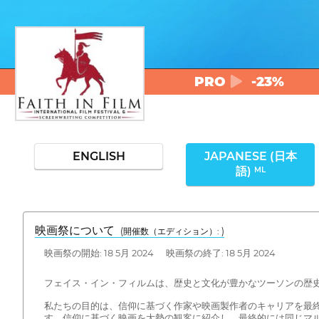
PRO
-23%
ENGLISH
JAPANESE (日本
語)
ML
映画祭について
(開催数（エディション）: )
映画祭の開始: 18 5月 2024 映画祭の終了: 18 5月 2024
フェイス・イン・フィルムは、歴史と文化が豊かなツーソンの歴
私たちの目的は、信仰に基づく作家や映画製作者のキャリアを最
す。信仰に基づく映画を大勢の観客に紹介し、最終的には同じマ