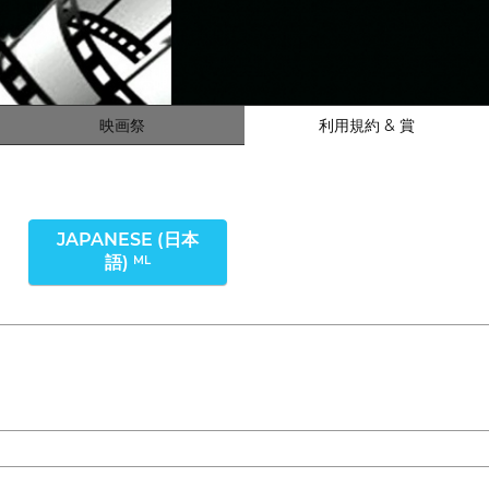
映画祭
利用規約 & 賞
JAPANESE (日本
語)
ML