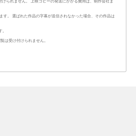
付けられません。 上映コピーの発送にかかる費用は、制作会社ま
ます。 選ばれた作品の字幕が送信されなかった場合、その作品は
す。
閲覧は受け付けられません。