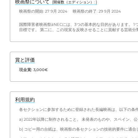
映画祭について
(開催数（エディション）: )
映画祭の開始: 27 9月 2024 映画祭の終了: 29 9月 2024
国際障害者映画祭àNECには、3つの基本的な目的があります。
目標です。 第二に、この現実を反映させることに貢献する芸術分
賞と評価
現金賞: 3,000€
利用規約
各セクションに参加するために登録された長編映画は、以下の条
a) 2022年以降に制作されること。 未発表のものや、スペイ
b) コピー用の台紙は、映画祭の各セクションの技術的要件に適