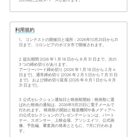
利用規約
1。 コンテストの開催日と場所：2026年10月25日から31
日まで、コロンビアのボゴタ市で開催されます。
2. 提出期間:2026 年 1 月 18 日から 8 月 31 日まで、次の
3 つの締め切りがあります。
アーリーバード締め切り (2026 年 1 月 18 日から 2 月 4
日まで)、通常締め切り (2026 年 2 月 5 日から 7 月 31 日
まで)、および締め切り延長 (2026 年 8 月 1 日から 8 月
31 日まで)。
3. 公式セレクション通知日と映画祭開始：映画祭に選
ばれた映画の通知は、2026年9月25日に電子メールで
行われます。 映画祭の開始と報道機関や各メディアへ
の公式セレクションのプレゼンテーションは、パート
ナー、スポンサー、上映会場、アソシエイツ、公式画
像、予告編、審査員の発表とともに、7月に行われま
す。