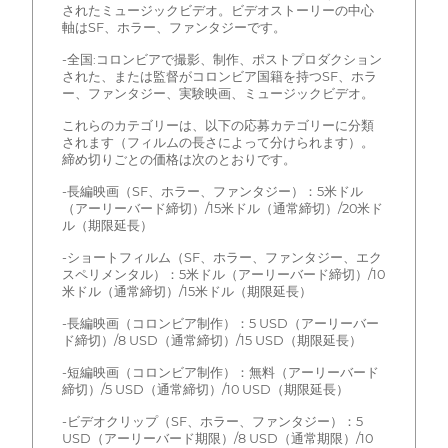
されたミュージックビデオ。ビデオストーリーの中心
軸はSF、ホラー、ファンタジーです。
-全国:コロンビアで撮影、制作、ポストプロダクション
された、または監督がコロンビア国籍を持つSF、ホラ
ー、ファンタジー、実験映画、ミュージックビデオ。
これらのカテゴリーは、以下の応募カテゴリーに分類
されます（フィルムの長さによって分けられます）。
締め切りごとの価格は次のとおりです。
-長編映画（SF、ホラー、ファンタジー）：5米ドル
（アーリーバード締切）/15米ドル（通常締切）/20米ド
ル（期限延長）
-ショートフィルム（SF、ホラー、ファンタジー、エク
スペリメンタル）：5米ドル（アーリーバード締切）/10
米ドル（通常締切）/15米ドル（期限延長）
-長編映画（コロンビア制作）：5 USD（アーリーバー
ド締切）/8 USD（通常締切）/15 USD（期限延長）
-短編映画（コロンビア制作）：無料（アーリーバード
締切）/5 USD（通常締切）/10 USD（期限延長）
-ビデオクリップ（SF、ホラー、ファンタジー）：5
USD（アーリーバード期限）/8 USD（通常期限）/10