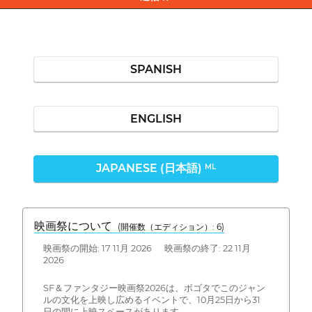
SPANISH
ENGLISH
JAPANESE (日本語)
ML
映画祭について
(開催数（エディション）: 6)
映画祭の開始: 17 11月 2026 映画祭の終了: 22 11月
2026
SF＆ファンタジー映画祭2026は、ボゴタでこのジャン
ルの文化を上映し広めるイベントで、10月25日から31
日の間に上映スペースがあります。