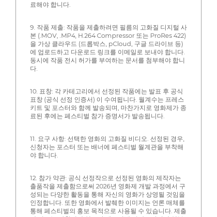
료해야 합니다.
9. 작품 제출: 작품을 제출하려면 필름의 고화질 디지털 사
본 (.MOV, .MP4, H.264 Compressor 또는 ProRes 422)
을 가상 클라우드 (드롭박스, pCloud, 구글 드라이브 등)
에 업로드하고 다운로드 링크를 이메일로 보내야 합니다.
동시에 작품 전시 허가를 부여하는 문서를 첨부해야 합니
다.
10. 표창: 각 카테고리에서 선정된 작품에는 발표 후 공식
표창 (공식 선정 인증서) 이 수여됩니다. 월계수는 프레스
키트 및 포스터와 함께 발송되며, 마찬가지로 영화제가 종
료된 후에는 페스티벌 참가 증명서가 발송됩니다.
11. 요구 사항: 선택한 영화의 고화질 비디오. 선정된 경우,
신청자는 포스터 또는 배너에 페스티벌 월계관을 부착해
야 합니다.
12. 참가 약관: 공식 선정작으로 선정된 영화의 제작자는
출품작을 제출함으로써 2026년 영화제 개발 과정에서 구
성되는 다양한 활동을 통해 자신의 영화가 상영될 것임을
인정합니다. 또한 영화에서 발췌한 이미지는 언론 매체를
통해 페스티벌의 홍보 목적으로 사용될 수 있습니다. 제출