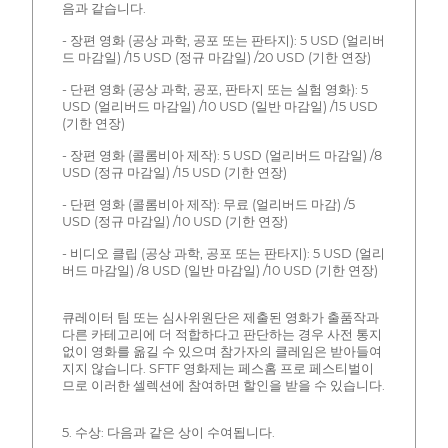
음과 같습니다.
- 장편 영화 (공상 과학, 공포 또는 판타지): 5 USD (얼리버
드 마감일) /15 USD (정규 마감일) /20 USD (기한 연장)
- 단편 영화 (공상 과학, 공포, 판타지 또는 실험 영화): 5
USD (얼리버드 마감일) /10 USD (일반 마감일) /15 USD
(기한 연장)
- 장편 영화 (콜롬비아 제작): 5 USD (얼리버드 마감일) /8
USD (정규 마감일) /15 USD (기한 연장)
- 단편 영화 (콜롬비아 제작): 무료 (얼리버드 마감) /5
USD (정규 마감일) /10 USD (기한 연장)
- 비디오 클립 (공상 과학, 공포 또는 판타지): 5 USD (얼리
버드 마감일) /8 USD (일반 마감일) /10 USD (기한 연장)
큐레이터 팀 또는 심사위원단은 제출된 영화가 출품작과
다른 카테고리에 더 적합하다고 판단하는 경우 사전 통지
없이 영화를 옮길 수 있으며 참가자의 클레임은 받아들여
지지 않습니다. SFTF 영화제는 페스홈 프로 페스티벌이
므로 이러한 셀렉션에 참여하면 할인을 받을 수 있습니다.
5. 수상: 다음과 같은 상이 수여됩니다.