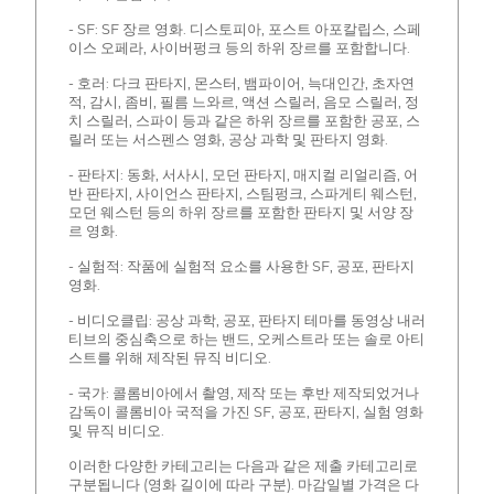
- SF: SF 장르 영화. 디스토피아, 포스트 아포칼립스, 스페
이스 오페라, 사이버펑크 등의 하위 장르를 포함합니다.
- 호러: 다크 판타지, 몬스터, 뱀파이어, 늑대인간, 초자연
적, 감시, 좀비, 필름 느와르, 액션 스릴러, 음모 스릴러, 정
치 스릴러, 스파이 등과 같은 하위 장르를 포함한 공포, 스
릴러 또는 서스펜스 영화, 공상 과학 및 판타지 영화.
- 판타지: 동화, 서사시, 모던 판타지, 매지컬 리얼리즘, 어
반 판타지, 사이언스 판타지, 스팀펑크, 스파게티 웨스턴,
모던 웨스턴 등의 하위 장르를 포함한 판타지 및 서양 장
르 영화.
- 실험적: 작품에 실험적 요소를 사용한 SF, 공포, 판타지
영화.
- 비디오클립: 공상 과학, 공포, 판타지 테마를 동영상 내러
티브의 중심축으로 하는 밴드, 오케스트라 또는 솔로 아티
스트를 위해 제작된 뮤직 비디오.
- 국가: 콜롬비아에서 촬영, 제작 또는 후반 제작되었거나
감독이 콜롬비아 국적을 가진 SF, 공포, 판타지, 실험 영화
및 뮤직 비디오.
이러한 다양한 카테고리는 다음과 같은 제출 카테고리로
구분됩니다 (영화 길이에 따라 구분). 마감일별 가격은 다