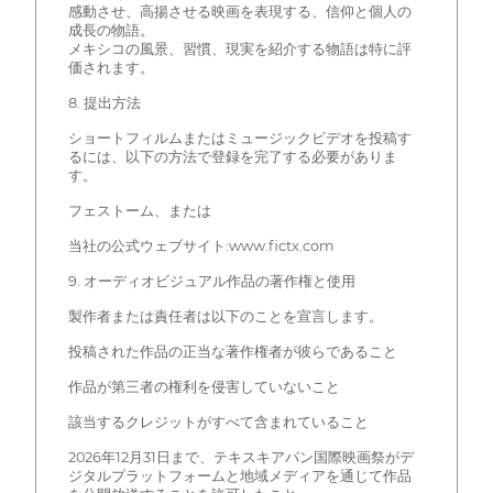
感動させ、高揚させる映画を表現する、信仰と個人の
成長の物語。
メキシコの風景、習慣、現実を紹介する物語は特に評
価されます。
8. 提出方法
ショートフィルムまたはミュージックビデオを投稿す
るには、以下の方法で登録を完了する必要がありま
す。
フェストーム、または
当社の公式ウェブサイト:www.fictx.com
9. オーディオビジュアル作品の著作権と使用
製作者または責任者は以下のことを宣言します。
投稿された作品の正当な著作権者が彼らであること
作品が第三者の権利を侵害していないこと
該当するクレジットがすべて含まれていること
2026年12月31日まで、テキスキアパン国際映画祭がデ
ジタルプラットフォームと地域メディアを通じて作品