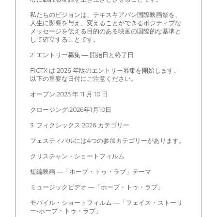
私たちのビジョンは、テキスキアパン国際映画祭を、
人生に影響を与え、変えることができるポジティブな
メッセージを伝える目的のある映画の国際的な基準と
して確立することです。
2. エントリー募集 — 開始日と終了日
FICTX は 2026 年版のエントリー募集を開始します。
以下の重要な日付にご注意ください。
オープン:2025 年 11 月 10 日
クロージング:2026年1月10日
3. フィクシックス 2026 カテゴリー
フェスティバルには4つの参加カテゴリーがあります。
クリスチャン・ショートフィルム
短編映画 —「ホープ・トゥ・ラブ」テーマ
ミュージックビデオ —「ホープ・トゥ・ラブ」
モバイル・ショートフィルム —「フェイス・ストーリ
ー-ホープ・トゥ・ラブ」