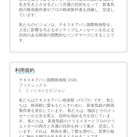
生き生きとさせるという共通の目的をもって、新進気
鋭の映画製作者やプロの映画製作者を訓練し、交流し
ています。
私たちのビジョンは、テキスキアパン国際映画祭を、
人生に影響を与えるポジティブなメッセージを伝える
目的のある映画の国際的なベンチマークにすることで
す。
利用規約
テキスキアパン国際映画祭 2026
フィクシックス
1。 ミッションとビジョン
私たちはテキスキアパン映画祭（FICTX）です。 私た
ちは、映画館に愛をもたらすために、新進気鋭の映画
製作者を宣伝しています。 私たちは、物語とそのメッ
セージが人生を変え、信仰を強める力を信じていま
す。 私たちは、新進気鋭のクリエイターとプロのクリ
エイターの両方と共通の目的を持って働き、交流して
います。それは、映画を通して愛を増やし、世界の核
心に触れる物語を生き生きとさせることです。