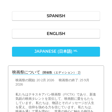
SPANISH
ENGLISH
JAPANESE (日本語)
ML
映画祭について
(開催数（エディション）: 2)
映画祭の開始: 20 2月 2026 映画祭の終了: 25 9月
2026
私たちはテキスキアパン映画祭（FICTX）であり、新進
気鋭の映画タレントを宣伝して、映画館に愛をもたら
しています。 私たちは、物語とそのメッセージが人生
を変え、信仰を強める力を信じています。 私たちは、
映画を通して愛を増やし、世界の核心に触れる物語を