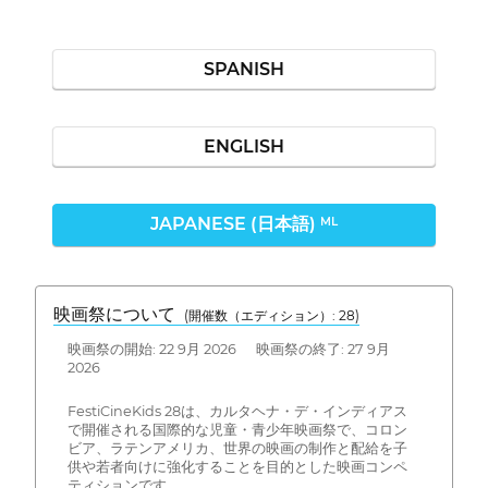
SPANISH
ENGLISH
JAPANESE (日本語)
ML
映画祭について
(開催数（エディション）: 28)
映画祭の開始: 22 9月 2026 映画祭の終了: 27 9月
2026
FestiCineKids 28は、カルタヘナ・デ・インディアス
で開催される国際的な児童・青少年映画祭で、コロン
ビア、ラテンアメリカ、世界の映画の制作と配給を子
供や若者向けに強化することを目的とした映画コンペ
ティションです。