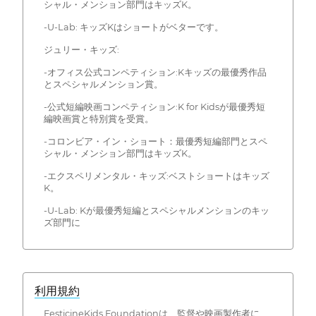
シャル・メンション部門はキッズK。
-U-Lab: キッズKはショートがベターです。
ジュリー・キッズ:
-オフィス公式コンペティション:Kキッズの最優秀作品
とスペシャルメンション賞。
-公式短編映画コンペティション:K for Kidsが最優秀短
編映画賞と特別賞を受賞。
-コロンビア・イン・ショート：最優秀短編部門とスペ
シャル・メンション部門はキッズK。
-エクスペリメンタル・キッズ:ベストショートはキッズ
K。
-U-Lab: Kが最優秀短編とスペシャルメンションのキッ
ズ部門に
利用規約
FesticineKids Foundationは、監督や映画製作者に、