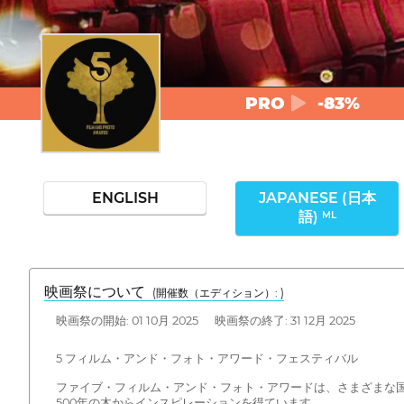
PRO
-83%
ENGLISH
JAPANESE (日本
語)
ML
映画祭について
(開催数（エディション）: )
映画祭の開始: 01 10月 2025 映画祭の終了: 31 12月 2025
5 フィルム・アンド・フォト・アワード・フェスティバル
ファイブ・フィルム・アンド・フォト・アワードは、さまざまな
500年の木からインスピレーションを得ています。