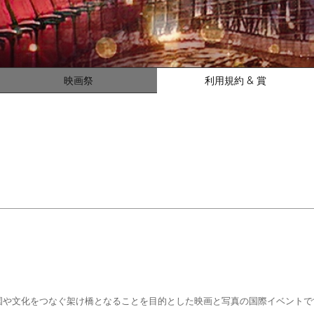
映画祭
利用規約 & 賞
国や文化をつなぐ架け橋となることを目的とした映画と写真の国際イベントで