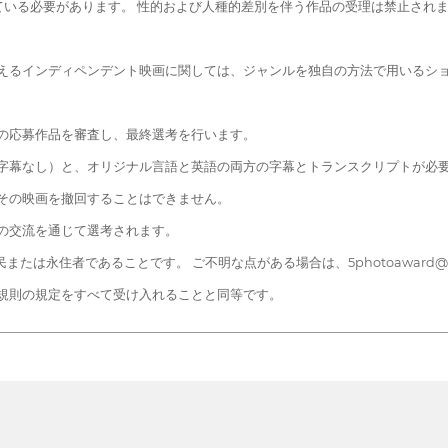
いる必要があります。 性的および人種的差別を伴う作品の受理は禁止され
支えるインディペンデント映画に関しては、ジャンルを独自の方法で用いるシ
の応募作品を審査し、最終選考を行います。
（字幕なし）と、オリジナル言語と英語の両方の字幕とトランスクリプトが必
その映画を撤回することはできません。
の交流を通じて選考されます。
は永住者であることです。 ご不明な点がある場合は、5photoaward@gm
規則の規定をすべて受け入れることと同等です。