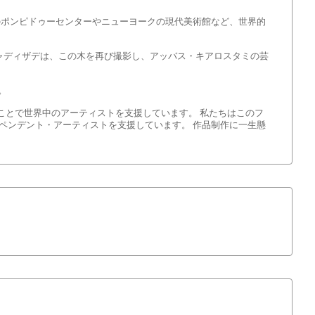
のポンピドゥーセンターやニューヨークの現代美術館など、世界的
ャディザデは、この木を再び撮影し、アッバス・キアロスタミの芸
。
ことで世界中のアーティストを支援しています。 私たちはこのフ
ペンデント・アーティストを支援しています。 作品制作に一生懸