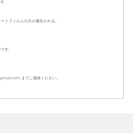
ます。
ョートフィルムの方が優先される。
要です。
ail.com までご連絡ください。