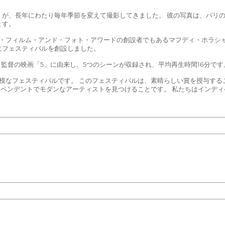
ミが、長年にわたり毎年季節を変えて撮影してきました。 彼の写真は、パリ
ます。
ブ・フィルム・アンド・フォト・アワードの創設者でもあるマフディ・ホラシ
にフェスティバルを創設しました。
ミ監督の映画「5」に由来し、5つのシーンが収録され、平均再生時間16分です
模なフェスティバルです。 このフェスティバルは、素晴らしい賞を授与する
ィペンデントでモダンなアーティストを見つけることです。 私たちはインディ