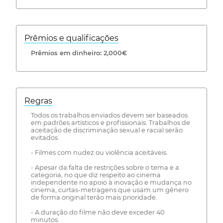
Prêmios e qualificações
Prêmios em dinheiro: 2,000€
Regras
Todos os trabalhos enviados devem ser baseados
em padrões artísticos e profissionais. Trabalhos de
aceitação de discriminação sexual e racial serão
evitados.
- Filmes com nudez ou violência aceitáveis.
- Apesar da falta de restrições sobre o tema e a
categoria, no que diz respeito ao cinema
independente no apoio à inovação e mudança no
cinema, curtas-metragens que usam um gênero
de forma original terão mais prioridade.
- A duração do filme não deve exceder 40
minutos.