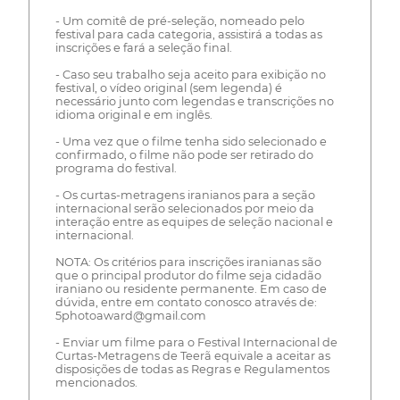
- Um comitê de pré-seleção, nomeado pelo
festival para cada categoria, assistirá a todas as
inscrições e fará a seleção final.
- Caso seu trabalho seja aceito para exibição no
festival, o vídeo original (sem legenda) é
necessário junto com legendas e transcrições no
idioma original e em inglês.
- Uma vez que o filme tenha sido selecionado e
confirmado, o filme não pode ser retirado do
programa do festival.
- Os curtas-metragens iranianos para a seção
internacional serão selecionados por meio da
interação entre as equipes de seleção nacional e
internacional.
NOTA: Os critérios para inscrições iranianas são
que o principal produtor do filme seja cidadão
iraniano ou residente permanente. Em caso de
dúvida, entre em contato conosco através de:
5photoaward@gmail.com
- Enviar um filme para o Festival Internacional de
Curtas-Metragens de Teerã equivale a aceitar as
disposições de todas as Regras e Regulamentos
mencionados.