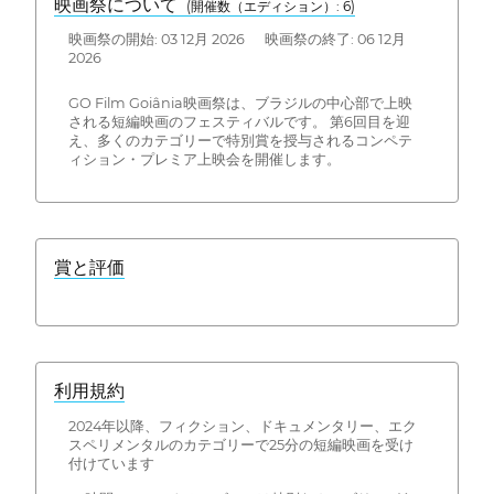
映画祭について
(開催数（エディション）: 6)
映画祭の開始: 03 12月 2026 映画祭の終了: 06 12月
2026
GO Film Goiânia映画祭は、ブラジルの中心部で上映
される短編映画のフェスティバルです。 第6回目を迎
え、多くのカテゴリーで特別賞を授与されるコンペテ
ィション・プレミア上映会を開催します。
賞と評価
利用規約
2024年以降、フィクション、ドキュメンタリー、エク
スペリメンタルのカテゴリーで25分の短編映画を受け
付けています