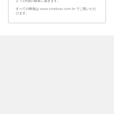
とで2大陸の観客に届きます。
すべての映画は www.cinebrac.com.br でご覧いただ
けます。