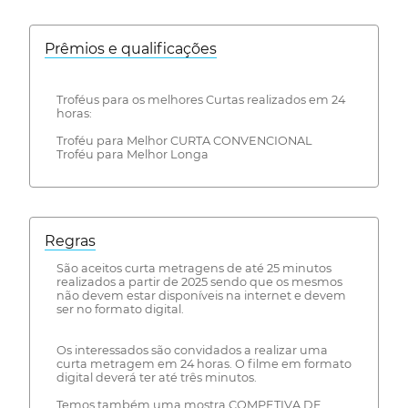
Prêmios e qualificações
Troféus para os melhores Curtas realizados em 24
horas:
Troféu para Melhor CURTA CONVENCIONAL
Troféu para Melhor Longa
Regras
São aceitos curta metragens de até 25 minutos
realizados a partir de 2025 sendo que os mesmos
não devem estar disponíveis na internet e devem
ser no formato digital.
Os interessados são convidados a realizar uma
curta metragem em 24 horas. O filme em formato
digital deverá ter até três minutos.
Temos também uma mostra COMPETIVA DE