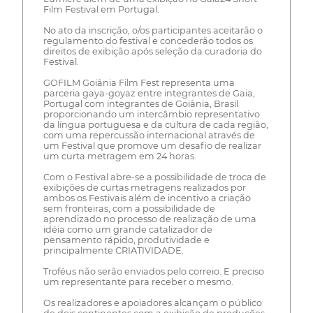
Film Festival em Portugal.
No ato da inscrição, o/os participantes aceitarão o
regulamento do festival e concederão todos os
direitos de exibição após seleção da curadoria do
Festival.
GOFILM Goiânia Film Fest representa uma
parceria gaya-goyaz entre integrantes de Gaia,
Portugal com integrantes de Goiânia, Brasil
proporcionando um intercâmbio representativo
da língua portuguesa e da cultura de cada região,
com uma repercussão internacional através de
um Festival que promove um desafio de realizar
um curta metragem em 24 horas.
Com o Festival abre-se a possibilidade de troca de
exibições de curtas metragens realizados por
ambos os Festivais além de incentivo a criação
sem fronteiras, com a possibilidade de
aprendizado no processo de realização de uma
idéia como um grande catalizador de
pensamento rápido, produtividade e
principalmente CRIATIVIDADE.
Troféus não serão enviados pelo correio. E preciso
um representante para receber o mesmo.
Os realizadores e apoiadores alcançam o público