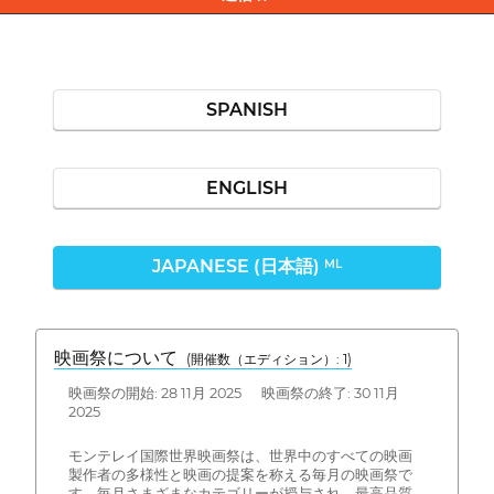
SPANISH
ENGLISH
JAPANESE (日本語)
ML
映画祭について
(開催数（エディション）: 1)
映画祭の開始: 28 11月 2025 映画祭の終了: 30 11月
2025
モンテレイ国際世界映画祭は、世界中のすべての映画
製作者の多様性と映画の提案を称える毎月の映画祭で
す。毎月さまざまなカテゴリーが授与され、最高品質