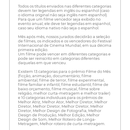
Todos os títulos enviados nas diferentes categorias
devem ter legendas em inglês ou espanhol (caso
o idioma original não seja inglês nem espanhol).
Para que um filme vencedor seja exibido no
evento anual, ele deve ter legendas em espanhol,
caso seu idioma nativo não seja o espanhol.
Mês após mês, nossos jurados decidirão a seleção
de filmes, os indicados e os vencedores do Festival
Internacional de Cinema Mundial, em sua décima
primeira edição.
Um filme pode vencer em diferentes categorias e
pode ser reinscrito em categorias diferentes
daquelas em que venceu.
Existem 13 categorias para o prêmio Filme do Mês
(ficção, animação, documentário, filme
ambiental, filme de terror, filme experimental,
filme familiar e infantil, filme estudantil, filme de
baixo orçamento, filme musical, filme sobre
religião, melhor curta-metragem e melhor trailer)
e 10 categorias individuais para os prêmios de:
Melhor Atriz, Melhor Ator, Melhor Diretor, Melhor
Diretor, Melhor Diretor, Melhor Diretor, Melhor
Diretor, Melhor Design de Fotografia, Melhor
Design de Produção, Melhor Edição, Melhor
Design de Som, Melhor Roteiro de Longa-
Metragem, Melhor roteiro de curta-metragem.