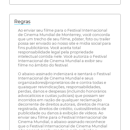
Regras
Ao enviar seu filme para o Festival Internacional
de Cinema Mundial de Monterrey, você concorda
que um trecho de seu filme, pôster, foto ou trailer
possa ser enviado ao nosso site e mídia social para
fins publicitários. Você aceita total
responsabilidade legal pela propriedade
intelectual contida nele. Você autoriza o Festival
Internacional de Cinema Mundial a exibir seu
filme no âmbito do festival.
O abaixo-assinado indenizará e isentará o Festival
Internacional de Cinema Mundial e seus
organizadores/proprietários de e contra todas e
quaisquer reivindicações, responsabilidades,
perdas, danos e despesas (incluindo honorários
advocatícios e custas judiciais) que possam ser
incorridos em razão de qualquer reclamação
decorrente de direitos autorais, direitos de marca
registrada, direitos de crédito, custos/direitos de
publicidade ou danos à exibição de vídeos. Ao
enviar seu filme para o Festival Internacional de
Cinema Mundial, o abaixo-assinado reconhece
que o Festival Internacional de Cinema Mundial