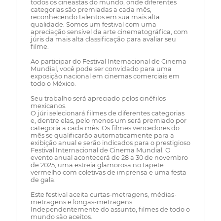
todos os cineastas do mundo, onde diferentes
categorias são premiadas a cada mês,
reconhecendo talentos em sua mais alta
qualidade. Somos um festival com uma
apreciação sensível da arte cinematográfica, com
júris da mais alta classificação para avaliar seu
filme.
Ao participar do Festival Internacional de Cinema
Mundial, você pode ser convidado para uma
exposição nacional em cinemas comerciais em
todo o México.
Seu trabalho será apreciado pelos cinéfilos
mexicanos.
O júri selecionará filmes de diferentes categorias
e, dentre elas, pelo menos um será premiado por
categoria a cada mês. Os filmes vencedores do
mês se qualificarão automaticamente para a
exibição anual e serão indicados para o prestigioso
Festival Internacional de Cinema Mundial. O
evento anual acontecerá de 28 a 30 de novembro
de 2025, uma estreia glamorosa no tapete
vermelho com coletivas de imprensa e uma festa
de gala.
Este festival aceita curtas-metragens, médias-
metragens e longas-metragens.
Independentemente do assunto, filmes de todo o
mundo são aceitos.