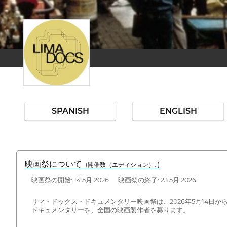
SPANISH
ENGLISH
映画祭について
(開催数（エディション）: )
映画祭の開始: 14 5月 2026 映画祭の終了: 23 5月 2026
リマ・ドックス・ドキュメンタリー映画祭は、2026年5月14日か
ドキュメンタリーを、全国の映画製作者を募ります。