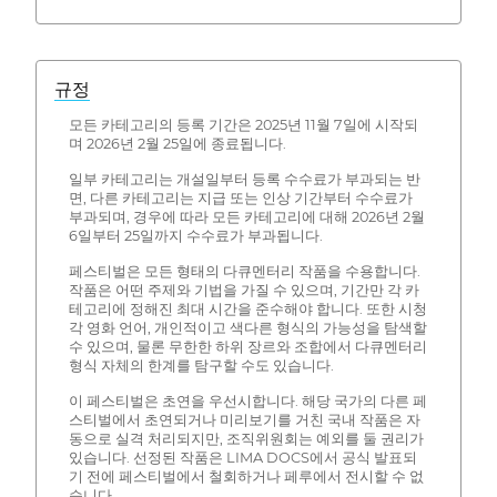
규정
모든 카테고리의 등록 기간은 2025년 11월 7일에 시작되
며 2026년 2월 25일에 종료됩니다.
일부 카테고리는 개설일부터 등록 수수료가 부과되는 반
면, 다른 카테고리는 지급 또는 인상 기간부터 수수료가
부과되며, 경우에 따라 모든 카테고리에 대해 2026년 2월
6일부터 25일까지 수수료가 부과됩니다.
페스티벌은 모든 형태의 다큐멘터리 작품을 수용합니다.
작품은 어떤 주제와 기법을 가질 수 있으며, 기간만 각 카
테고리에 정해진 최대 시간을 준수해야 합니다. 또한 시청
각 영화 언어, 개인적이고 색다른 형식의 가능성을 탐색할
수 있으며, 물론 무한한 하위 장르와 조합에서 다큐멘터리
형식 자체의 한계를 탐구할 수도 있습니다.
이 페스티벌은 초연을 우선시합니다. 해당 국가의 다른 페
스티벌에서 초연되거나 미리보기를 거친 국내 작품은 자
동으로 실격 처리되지만, 조직위원회는 예외를 둘 권리가
있습니다. 선정된 작품은 LIMA DOCS에서 공식 발표되
기 전에 페스티벌에서 철회하거나 페루에서 전시할 수 없
습니다.