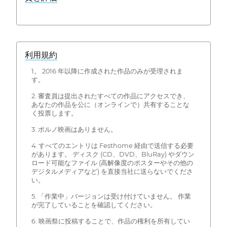
利用規約
1。 2016 年以降に作成された作品のみが受理されま
す。
2. 審査員は提出されたすべての作品にアクセスでき、
あなたの作品を公に（オンラインで）共有することな
く投票します。
3. ポルノ映画はありません。
4. すべてのエントリは Festhome 経由で送信する必要
があります。 ディスク (CD、DVD、BluRay) やダウン
ロード可能なファイル (高解像度のポスターやその他の
デジタルメディアなど) を直接当社に送らないでくださ
い。
5. 「作業中」バージョンは受け付けていません。 作業
が完了していることを確認してください。
6. 映画祭に投稿することで、作品の権利を所有してい