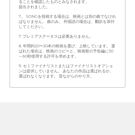
ることを確認したものとみなされます。
提出されました。
7。 SONGを投稿する場合は、映画とは別の曲でなけれ
ばなりません。 曲のみ。 外国語の場合は、翻訳を添付
してください。
7. プレミアステータスは必要ありません。
8. 年間約20〜30本の映画を選び、上映しています。 選
ばれた場合は、映画のコピーと、映画祭の予告編に30
～60秒使用する許可を求めます。
9. セミファイナリストまたはファイナリストオプショ
ンは提供していません。 あなたの作品は選ばれるか、
選ばれなくなります。 昔ながらのやり方。