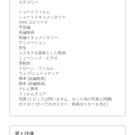
カテゴリー:
ショートフィルム
ショートドキュメンタリー
Web エピソード
予告編
長編映画
長編ドキュメンタリー
アニメーション
学生
コスモスを題材とした映画
ミュージック・ビデオ
実験的
ドローン・フィルム
ウェブ/ニューメディア
脚本 (短編映画)
脚本 (長編映画)
テレビ脚本
フィルムスコア
写真 (トピックは問いません。セット内の写真も同梱)
ポスター (すべてのポスター、映画ポスターを含む)
賞と評価