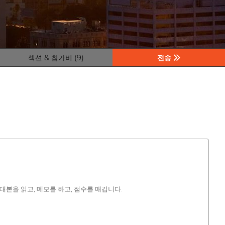
섹션 & 참가비 (9)
전송
본을 읽고, 메모를 하고, 점수를 매깁니다.