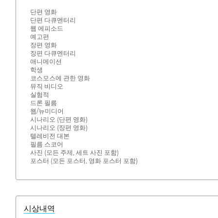
단편 영화
단편 다큐멘터리
웹 에피소드
예고편
장편 영화
장편 다큐멘터리
애니메이션
학생
코스모스에 관한 영화
뮤직 비디오
실험적
드론 필름
웹/뉴미디어
시나리오 (단편 영화)
시나리오 (장편 영화)
텔레비전 대본
필름 스코어
사진 (모든 주제, 세트 사진 포함)
포스터 (모든 포스터, 영화 포스터 포함)
시상내역