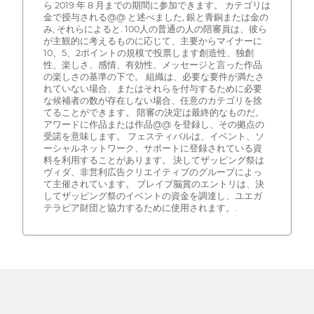
ら 2019 年 8 月までの期間に参加できます。 カテゴリは
金で授与される@@ と述べました, 銀と青銅または金の
み, それらによると. 100人の普通の人の陪審員は、彼ら
が主観的に考えるものに応じて、主要からマイナーに
10、5、2ポイントの規模で投票します創造性、独創
性、楽しさ、感情、有効性、メッセージと言った作品
の楽しさの基準の下で。 組織は、必要な要件が満たさ
れていない場合、またはそれらを付与するために必要
な候補者の数が存在しない場合、任意のカテゴリを捨
てることができます。 陪審の決定は最終的なものだ。
アワードに作品または作品@@ を登録し、その拠点の
受諾を意味します。 フェスティバルは、イベント、ソ
ーシャルネットワーク、サポートに登録されている資
料を利用することがあります。 決してザッピング祭は
ヴィダ、非営利広告クリエイティブのグループによっ
て主催されています。 ブレイブ脳賞のエントリは、決
してザッピング祭のイベントの資金を調達し、ユエガ
テラピア財団と協力するために使用されます。.