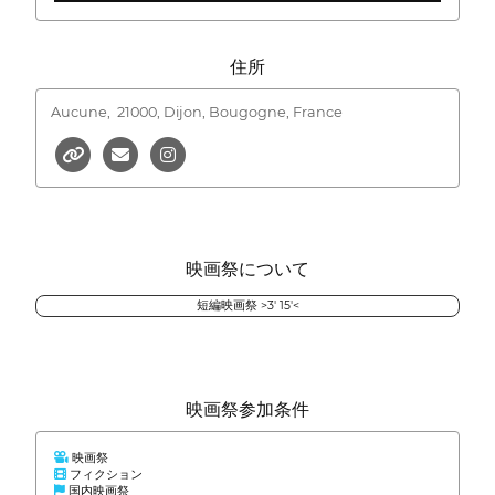
住所
Aucune,
21000, Dijon, Bougogne, France
映画祭について
短編映画祭 >3' 15'<
映画祭参加条件
映画祭
フィクション
国内映画祭