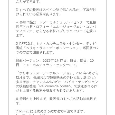
ことができます。
3. すべての映画はスペイン語で話されるか、字幕が付
けられている必要があります。
4. 参加作品は、トメ・カルチュラル・センターで直接
授与されるトロフィー「エル・ジョーヴェン・コンバ
ティエンテ」からなる名誉パブリックアワードを競い
ます。
5. RFF25は、トメ・カルチュラル・センター、テレビ
番組「ペリキュラス・デ・ボルシージョ」、巡回展の3
つの方法で開催されます。
対面バージョン：2025年12月17日、18日、19日、20
日、トメ・カルチュラル・センターにて。
「ボリキュラス・デ・ボルシージョ」、2025年3月から
12月まで。 長編および短編映画のテレビ版：選ばれた
参加者は、チャンネル9のビオ・バイオ・テレビジョン
の映画祭番組「Películas de bolsillo」で放送される作
品を上映する権利を譲渡する必要があります。
6. 登録から上映まで、映画祭のすべての活動は無料で
す。
7. RFF25 には次の 2 つの方法で申請できます。