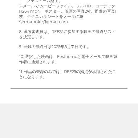
1 — フェストーム経由。
2-メールで:ムービーファイル、フル HD、コーデック
H264 mp4。 ポスター、映画の写真2枚、監督の写真1
枚、テクニカルシートをメールに添
付:rmahnke@gmail.com
8. 選考審査員は、RFF25に参加する映画の最終リスト
を決定します。
9. 登録の最終日は2025年8月31日です。
10. 選択した映画は、Festhomeと電子メールで映画製
作者に通知されます。
11. 作品の登録のみでは、RFF25の拠点が承認されたこ
とになります。