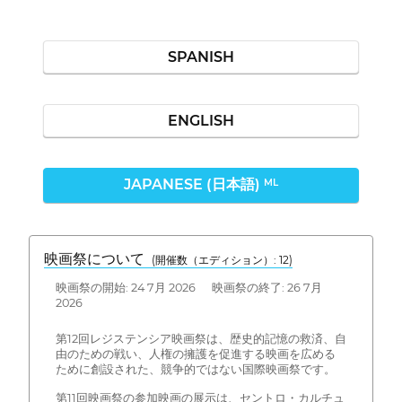
SPANISH
ENGLISH
JAPANESE (日本語)
ML
映画祭について
(開催数（エディション）: 12)
映画祭の開始: 24 7月 2026 映画祭の終了: 26 7月
2026
第12回レジステンシア映画祭は、歴史的記憶の救済、自
由のための戦い、人権の擁護を促進する映画を広める
ために創設された、競争的ではない国際映画祭です。
第11回映画祭の参加映画の展示は、セントロ・カルチュ