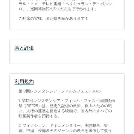
ラル・トメ、テレビ番組「ペリキュラス・デ・ボルシ
ロ」、巡回博物館の3つの方法で行われます。
ご列席の皆様、まだ映画館があります！
賞と評価
利用規約
第12回レジスタンシア・フィルムフェスト2025
1. 第12回レジステンシア・フィルム・フェスト国際映画
祭（RFF25）は、歴史的記憶の救済、自由のための戦
い、人権の擁護を促進する映画で、国内外のすべての
映画製作者を招待する。
2. フィクション、ドキュメンタリー、実験映画、短
編、中編、長編映画のジャンルの映画を選考して競う