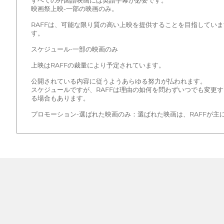
すべての外国語映画には英語字幕が必要です。
映画祭上映-一部の映画のみ。
RAFFは、可能な限り質の高い上映を提供することを目指してい
す。
スケジュール-一部の映画のみ
上映はRAFFの裁量により予定されています。
公開されている内容に従うようあらゆる努力が払われます。
スケジュールですが、RAFFは理由の如何を問わずいつでも変更
る場合もあります。
プロモーション-選ばれた映画のみ：選ばれた映画は、RAFFが