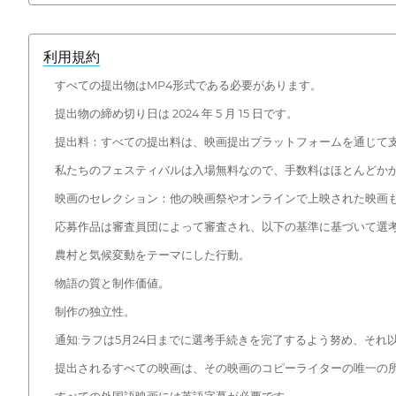
利用規約
すべての提出物はMP4形式である必要があります。
提出物の締め切り日は 2024 年 5 月 15 日です。
提出料：すべての提出料は、映画提出プラットフォームを通じて支
私たちのフェスティバルは入場無料なので、手数料はほとんどか
映画のセレクション：他の映画祭やオンラインで上映された映画
応募作品は審査員団によって審査され、以下の基準に基づいて選
農村と気候変動をテーマにした行動。
物語の質と制作価値。
制作の独立性。
通知:ラフは5月24日までに選考手続きを完了するよう努め、そ
提出されるすべての映画は、その映画のコピーライターの唯一の