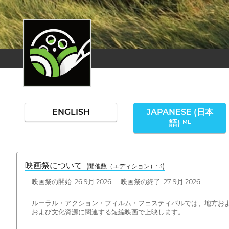
ENGLISH
JAPANESE (日本
語)
ML
映画祭について
(開催数（エディション）: 3)
映画祭の開始: 26 9月 2026 映画祭の終了: 27 9月 2026
ルーラル・アクション・フィルム・フェスティバルでは、地方お
および文化資源に関連する短編映画で上映します。