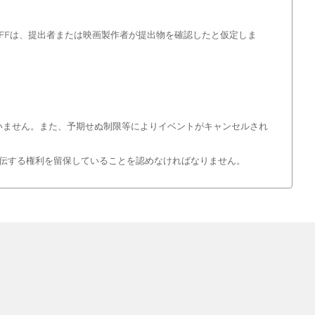
FFは、提出者または映画製作者が提出物を確認したと仮定しま
負いません。また、予期せぬ制限等によりイベントがキャンセルされ
宣伝する権利を留保していることを認めなければなりません。