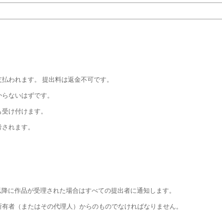
払われます。 提出料は返金不可です。
からないはずです。
も受け付けます。
考されます。
れ以降に作品が受理された場合はすべての提出者に通知します。
所有者（またはその代理人）からのものでなければなりません。