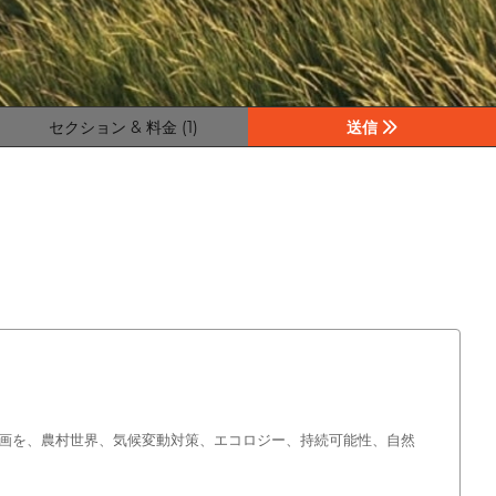
セクション & 料金 (1)
送信
画を、農村世界、気候変動対策、エコロジー、持続可能性、自然