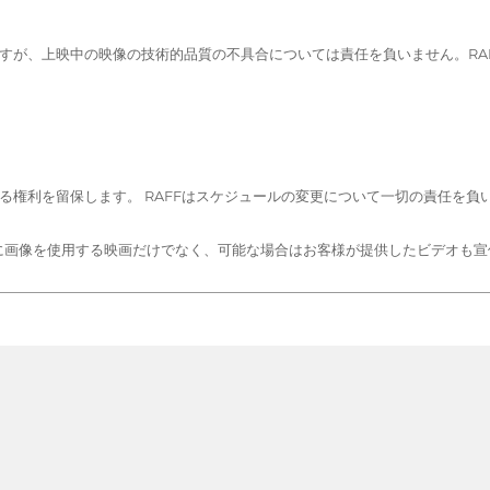
ますが、上映中の映像の技術的品質の不具合については責任を負いません。RA
する権利を留保します。 RAFFはスケジュールの変更について一切の責任を
主に画像を使用する映画だけでなく、可能な場合はお客様が提供したビデオも