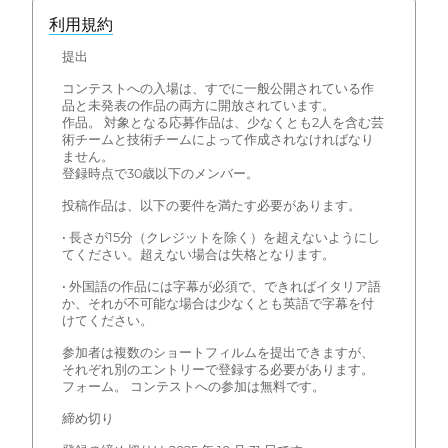
利用規約
提出
コンテストへの入場は、すでに一般公開されている作
品と未発表の作品の両方に開放されています。
作品。 対象となる応募作品は、少なくとも2人を含む芸
術チームと技術チームによって作成されなければなり
ません。
登録時点で30歳以下のメンバー。
投稿作品は、以下の要件を満たす必要があります。
• 長さが15分（クレジットを除く）を超えないようにし
てください。超えない場合は失格となります。
• 外国語の作品には字幕が必須で、できればイタリア語
か、それが不可能な場合は少なくとも英語で字幕を付
けてください。
参加者は複数のショートフィルムを提出できますが、
それぞれ別のエントリーで登録する必要があります。
フォーム。 コンテストへの参加は無料です。
締め切り