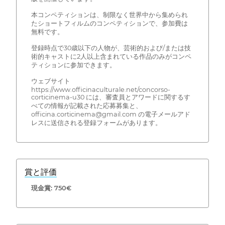
本コンペティションは、制限なく世界中から集められ
たショートフィルムのコンペティションで、参加費は
無料です。
登録時点で30歳以下の人物が、芸術的および/または技
術的キャストに2人以上含まれている作品のみがコンペ
ティションに参加できます。
ウェブサイト
https://www.officinaculturale.net/concorso-
corticinema-u30 には、審査員とアワードに関するす
べての情報が記載された応募募集と、
officina.corticinema@gmail.com の電子メールアド
レスに送信される登録フォームがあります。
賞と評価
現金賞: 750€