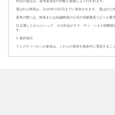
作品の選定は、選考委員会の判断と裁量により行われます。
選ばれた映画は、2026年10月1日までに発表されます。 選ば
選考の際には、映画または短編映画の公式の高解像度コピーが要
注:応募したからといって、その作品がテラ・ディ・シエナ国際映
す。
6. 最終指示
フェスティバルへの参加は、これらの発表を無条件に受諾するこ