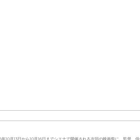
26年10月13日から10月16日までシエナで開催される次回の映画祭に、監督