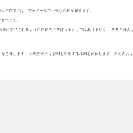
れた作品の作者には、電子メールで正式な通知が届きます。
求されます。
画祭に出品されるように自動的に選ばれるわけではありません。 選考の可否
とを意味します。 組織委員会は規則を変更する権利を留保します。変更内容