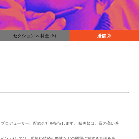
セクション & 料金 (6)
送信
優、プロデューサー、配給会社を招待します。 映画祭は、質の高い映
イント3）では、環境や持続可能性などの問題に対する意識を高