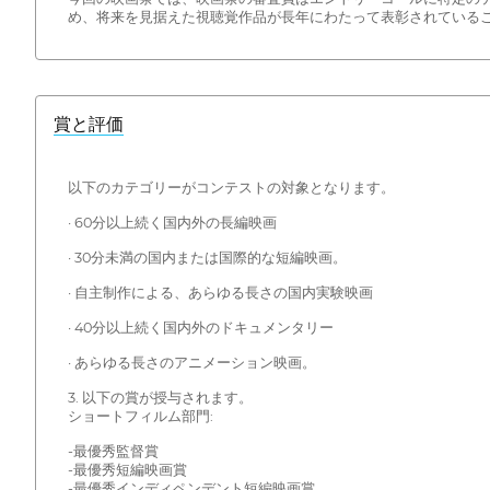
め、将来を見据えた視聴覚作品が長年にわたって表彰されている
賞と評価
以下のカテゴリーがコンテストの対象となります。
· 60分以上続く国内外の長編映画
· 30分未満の国内または国際的な短編映画。
· 自主制作による、あらゆる長さの国内実験映画
· 40分以上続く国内外のドキュメンタリー
· あらゆる長さのアニメーション映画。
3. 以下の賞が授与されます。
ショートフィルム部門:
-最優秀監督賞
-最優秀短編映画賞
-最優秀インディペンデント短編映画賞