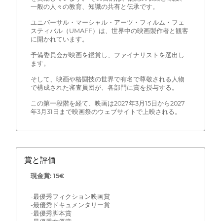
一般の人々の教育、知識の共有と伝承です。
ユニバーサル・マーシャル・アーツ・フィルム・フェ
スティバル（UMAFF）は、世界中の映画製作者と観客
に開かれています。
予備委員会が映画を鑑賞し、ファイナリストを選出し
ます。
そして、映画や格闘技の世界で有名で尊敬される人物
で構成された審査員団が、各部門に賞を授与する。
この第一段階を経て、映画は2027年3月15日から2027
年3月31日まで映画祭のウェブサイトで上映される。
賞と評価
現金賞: 15€
-最優秀フィクション映画賞
-最優秀ドキュメンタリー賞
-最優秀脚本賞