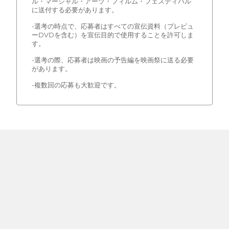
ル・マーシャル・アーツ・フィルム・フェスティバル
に送付する必要があります。
-選考の時点で、応募者はすべての宣伝資料（プレビュ
ーDVDを含む）を宣伝目的で使用することを許可しま
す。
-選考の際、応募者は映画の予告編を映画祭に送る必要
があります。
-複数回の応募も大歓迎です。