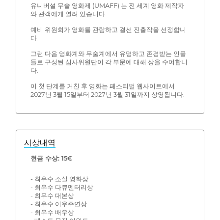
유니버설 무술 영화제 (UMAFF) 는 전 세계 영화 제작자
와 관객에게 열려 있습니다.
예비 위원회가 영화를 관람하고 결선 진출작을 선정합니
다.
그런 다음 영화계와 무술계에서 유명하고 존경받는 인물
들로 구성된 심사위원단이 각 부문에 대해 상을 수여합니
다.
이 첫 단계를 거친 후 영화는 페스티벌 웹사이트에서
2027년 3월 15일부터 2027년 3월 31일까지 상영됩니다.
시상내역
현금 수상: 15€
- 최우수 소설 영화상
- 최우수 다큐멘터리상
- 최우수 대본상
- 최우수 여우주연상
- 최우수 배우상