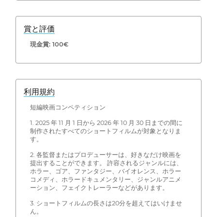
賞と評価
現金賞: 100€
利用規約
短編映画コンペティション
1. 2025 年 11 月 1 日から 2026 年 10 月 30 日までの間に
制作されたすべてのショートフィルムが対象となりま
す。
2. 各監督またはプロデューサーは、好きなだけ映画を
提出することができます。 許容されるジャンルには、
ホラー、ゴア、ファンタジー、バイオレンス、ホラー
コメディ、ホラードキュメンタリー、ジャンルアニメ
ーション、フェイクトレーラーなどがあります。
3. ショートフィルムの長さは20分を超えてはいけませ
ん。