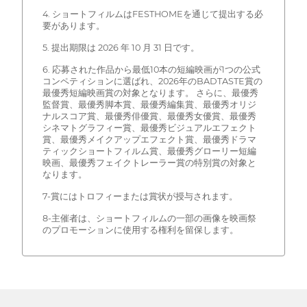
4. ショートフィルムはFESTHOMEを通じて提出する必
要があります。
5. 提出期限は 2026 年 10 月 31 日です。
6. 応募された作品から最低10本の短編映画が1つの公式
コンペティションに選ばれ、2026年のBADTASTE賞の
最優秀短編映画賞の対象となります。 さらに、最優秀
監督賞、最優秀脚本賞、最優秀編集賞、最優秀オリジ
ナルスコア賞、最優秀俳優賞、最優秀女優賞、最優秀
シネマトグラフィー賞、最優秀ビジュアルエフェクト
賞、最優秀メイクアップエフェクト賞、最優秀ドラマ
ティックショートフィルム賞、最優秀グローリー短編
映画、最優秀フェイクトレーラー賞の特別賞の対象と
なります。
7-賞にはトロフィーまたは賞状が授与されます。
8-主催者は、ショートフィルムの一部の画像を映画祭
のプロモーションに使用する権利を留保します。