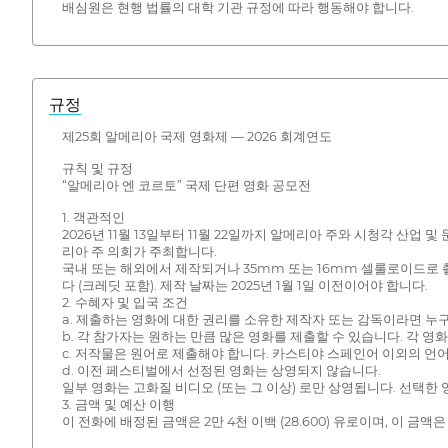
배심원은 현행 법률의 대학 기관 규정에 따라 행동해야 합니다.
규정
제25회 알메리아 국제 영화제 — 2026 회계연도
규칙 및 규정
“알메리아 엔 코르토” 국제 단편 영화 공모전
1. 객관적인
2026년 11월 13일부터 11월 22일까지 알메리아 주와 시청각 
리아 주 의회가 주최합니다.
국내 또는 해외에서 제작되거나 35mm 또는 16mm 셀룰로이드로 촬
다 (크레딧 포함). 제작 날짜는 2025년 1월 1일 이전이어야 합니다.
2. 수혜자 및 입국 조건
a. 제출하는 영화에 대한 권리를 소유한 제작자 또는 감독이라면 누구
b. 각 참가자는 원하는 만큼 많은 영화를 제출할 수 있습니다. 각 
c. 저작물은 원어로 제출해야 합니다. 카스티야 스페인어 이외의 언
d. 이전 페스티벌에서 선정된 영화는 상영되지 않습니다.
일부 영화는 고화질 비디오 (또는 그 이상) 로만 상영됩니다. 선택한 
3. 금액 및 예산 이행
이 전화에 배정된 금액은 2만 4천 이백 (28.600) 유로이며, 이 금액