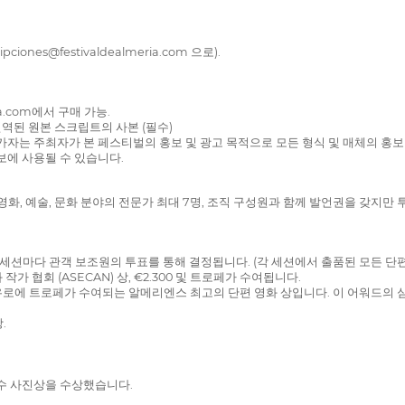
nes@festivaldealmeria.com 으로).
a.com에서 구매 가능.
번역된 원본 스크립트의 사본 (필수)
가자는 주최자가 본 페스티벌의 홍보 및 광고 목적으로 모든 형식 및 매체의 홍보 
보에 사용될 수 있습니다.
화, 예술, 문화 분야의 전문가 최대 7명, 조직 구성원과 함께 발언권을 갖지만 
은 각 세션마다 관객 보조원의 투표를 통해 결정됩니다. (각 세션에서 출품된 모든 단
 협회 (ASECAN) 상, €2.300 및 트로페가 수여됩니다.
 2,200유로에 트로페가 수여되는 알메리엔스 최고의 단편 영화 상입니다. 이 어워드
.
우수 사진상을 수상했습니다.