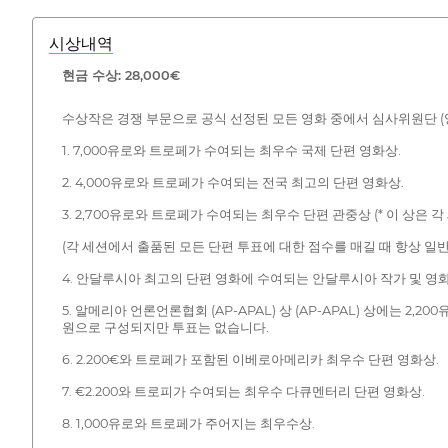
시상내역
현금 수상: 28,000€
수상작은 경쟁 부문으로 공식 선정된 모든 영화 중에서 심사위원단 (영
1. 7,000유로와 트로페가 수여되는 최우수 국제 단편 영화상.
2. 4,000유로와 트로페가 수여되는 전국 최고의 단편 영화상.
3. 2,700유로와 트로페가 수여되는 최우수 단편 관중상 (* 이 상은
(각 세션에서 출품된 모든 단편 투표에 대한 점수를 매길 때 항상 일반
4. 안달루시아 최고의 단편 영화에 수여되는 안달루시아 작가 및 영화 작가
5. 알메리아 언론언론협회 (AP-APAL) 상 (AP-APAL) 상에는
원으로 구성되지만 투표는 없습니다.
6. 2.200€와 트로페가 포함된 이베로아메리카 최우수 단편 영화상.
7. €2.200와 트로피가 수여되는 최우수 다큐멘터리 단편 영화상.
8. 1,000유로와 트로페가 주어지는 최우수상.