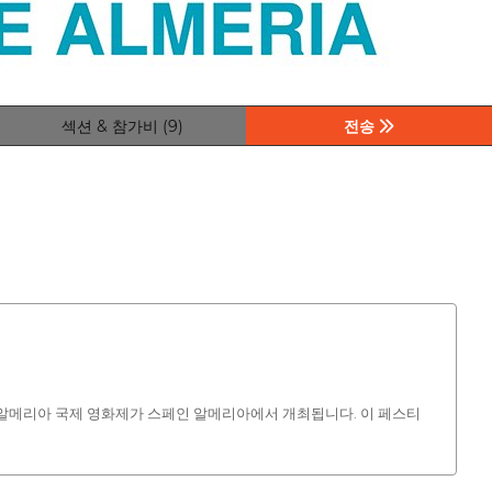
섹션 & 참가비 (9)
전송
5회 알메리아 국제 영화제가 스페인 알메리아에서 개최됩니다. 이 페스티