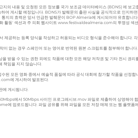
본 고지의 내용 및 요청된 모든 정보를 국가 보조금 데이터베이스 (BDNS) 에 보고
전송하여 게시할 예정입니다. BDNS가 발췌문의 출판 사실을 공식적으로 인지하면 
이 통지의 효력은 앞서 언급한 발췌문이 BOP Almería에 게시되어야 유효합니다
문화 활동' 섹션과 주 의회 웹사이트 www.festivaldealmeria.com의 투명
에서 제공하는 등록 양식을 작성하고 허용되는 비디오 형식을 준수해야 합니다. 각
이 없는 경우 스페인어 또는 영어로 번역된 원본 스크립트를 첨부해야 합니다.
상을 받을 수 있는 권한 외에도 작품에 대한 모든 해당 저작권 및 기타 전시 권
해 책임을 지지 않습니다.
수된 모든 영화 중에서 예술적 품질에 따라 공식 대회에 참가할 작품을 선정합니다.
ria.com에 게시하여 발표된다.
시판에 게시됩니다.
이 30Mbps에서 50Mbps 사이인 프로그레시브.mov 파일로 제출하여 상영해야
ome에 업로드됩니다. 파일 공유를 위해 파일을 모든 저장 매체 또는 웹 플랫폼