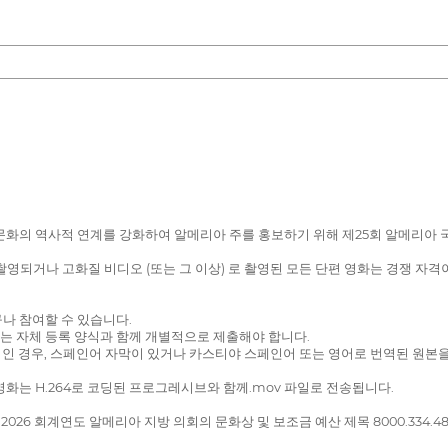
산업 및 문화의 역사적 연계를 강화하여 알메리아 주를 홍보하기 위해 제25회 알메
영되거나 고화질 비디오 (또는 그 이상) 로 촬영된 모든 단편 영화는 경쟁 자격
나 참여할 수 있습니다.
영화는 자체 등록 양식과 함께 개별적으로 제출해야 합니다.
어인 경우, 스페인어 자막이 있거나 카스티야 스페인어 또는 영어로 번역된 원본을
영화는 H.264로 코딩된 프로그레시브와 함께.mov 파일로 전송됩니다.
은 2026 회계연도 알메리아 지방 의회의 문화상 및 보조금 예산 제목 8000.334.4