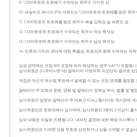
9. 1,000유로와 트로페가 수여되는 최우수 가이온 상.
10. 세실리오 파니아구아 어워드는 1,000유로와 트로페를 받은 최
11. 1,000유로와 트로페를 받은 최우수 예술 감독상 길 파론도 상.
12. 1,000유로와 트로페가 수여되는 최우수 여성 해석상.
13. 1,000유로에 트로페가 수여되는 최우수 남성 해석상.
14. 인류의 가치와 권리에 대한 특별상, 트로피와 함께 수여되는 국
상금 금액에는 규정 8의 규정에 따라 해당하는 경우 VAT가 포함됩니
심사위원은 (디푸타시온 데) 알메리아 지방의회 의장단의 결의로 임
의장은 자신의 캐스팅 투표에서 발생할 수 있는 모든 관계를 결정할 
알메리아 주 의회의 문화, 영화 및 알메리아 정체성 부서, 법률 및 
심사위원의 임명은 알메리아 주 의회 (FICAL) 웹사이트 게시판에 
심사위원단은 본회의에서 심사하며, 심사위원의 3분의 2 이상이 출
심의 내용은 비밀로 진행됩니다. 내려진 결정에 대한 해당 의사록이 
심사위원단은 이러한 상을 무효로 선언하거나 상을 수여할 수 없습니