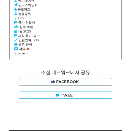
애니메이션
판타스틱영화
공포영화
실험영화
기타
국가 영화제
실제 위치
1월 2025
제작 국가: 필수
단편영화 30'<
모든 언어
자막
Spanish
소셜 네트워크에서 공유
FACEBOOK
TWEET