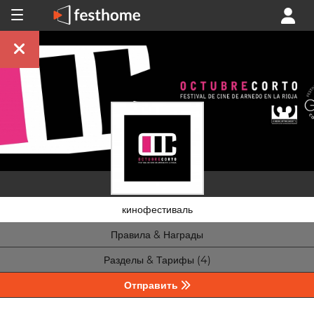
кинофестиваль
Правила & Награды
Разделы & Тарифы (4)
Отправить