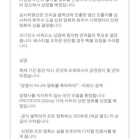
러 장소에서 상영할 예정입니다.
심사위원단은 오피셜 셀렉션에 진출한 결선 진출자를 심
사하여 최우수 소설 단편 영화와 최우수 다큐멘터리 단편
영화의 상을 결정합니다.
오디언스 어워드는 상영에 참석한 관객들의 투표로 결정
됩니다. 페스티벌 조직은 판단할 경우 특별 표창을 수여합
니다.
상영
축제 기간 동안 빅시 곳곳에 프로테스타 공연장이 몇 군데
퍼졌습니다.
“경쟁이 아니라 영화를 축하하자!” - 어워드 정책
경쟁사를 지지하지 않는 대안 모델을 환영합니다.
PROTESTA 2024는 15개 이하의 단편 영화를 선정할 예
정입니다.
· 공식 셀렉션의 모든 영화에는 250유로 (세금 별도) 의 상
금이 수여됩니다.
· 선정된 모든 영화는 실물 트로피와 디지털 인증서를 받
게 됩니다.