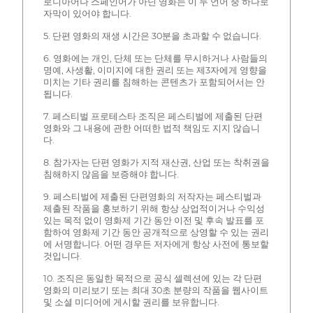
로니아어나 스페인어가 아닌 영화는 이 두 언어 중 하나로
자막이 있어야 합니다.
5. 단편 영화의 재생 시간은 30분을 초과할 수 없습니다.
6. 영화에는 개인, 단체 또는 단체를 무시하거나 사람들의
명예, 사생활, 이미지에 대한 권리 또는 제3자에게 영향을
미치는 기타 권리를 침해하는 콘텐츠가 포함되어서는 안
됩니다.
7. 페스티벌 프로테스타 조직은 페스티벌에 제출된 단편
영화와 그 내용에 관한 어떠한 법적 책임도 지지 않습니
다.
8. 참가자는 단편 영화가 지적 재산권, 산업 또는 착취권을
침해하지 않음을 보증해야 합니다.
9. 페스티벌에 제출된 단편영화의 저작자는 페스티벌과
제출된 작품을 홍보하기 위해 항상 상업적이거나 수익성
있는 목적 없이 영화제 기간 동안 이전 및 후속 발표를 포
함하여 영화제 기간 동안 공개적으로 상영할 수 있는 권리
에 서명합니다. 어떤 경우든 저자에게 항상 사전에 통보할
것입니다.
10. 조직은 동일한 목적으로 공식 셀렉션에 있는 각 단편
영화의 미리보기 또는 최대 30초 분량의 작품을 웹사이트
및 소셜 미디어에 게시할 권리를 보유합니다.