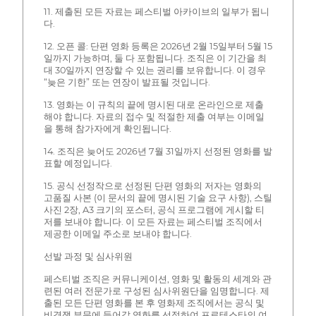
11. 제출된 모든 자료는 페스티벌 아카이브의 일부가 됩니
다.
12. 오픈 콜: 단편 영화 등록은 2026년 2월 15일부터 5월 15
일까지 가능하며, 둘 다 포함됩니다. 조직은 이 기간을 최
대 30일까지 연장할 수 있는 권리를 보유합니다. 이 경우
“늦은 기한” 또는 연장이 발표될 것입니다.
13. 영화는 이 규칙의 끝에 명시된 대로 온라인으로 제출
해야 합니다. 자료의 접수 및 적절한 제출 여부는 이메일
을 통해 참가자에게 확인됩니다.
14. 조직은 늦어도 2026년 7월 31일까지 선정된 영화를 발
표할 예정입니다.
15. 공식 선정작으로 선정된 단편 영화의 저자는 영화의
고품질 사본 (이 문서의 끝에 명시된 기술 요구 사항), 스틸
사진 2장, A3 크기의 포스터, 공식 프로그램에 게시할 티
저를 보내야 합니다. 이 모든 자료는 페스티벌 조직에서
제공한 이메일 주소로 보내야 합니다.
선발 과정 및 심사위원
페스티벌 조직은 커뮤니케이션, 영화 및 활동의 세계와 관
련된 여러 전문가로 구성된 심사위원단을 임명합니다. 제
출된 모든 단편 영화를 본 후 영화제 조직에서는 공식 및
비경쟁 부문에 들어갈 영화를 선정하여 프로테스타의 여