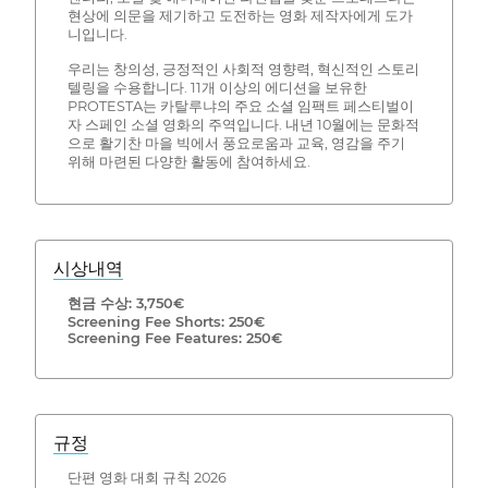
현상에 의문을 제기하고 도전하는 영화 제작자에게 도가
니입니다.
우리는 창의성, 긍정적인 사회적 영향력, 혁신적인 스토리
텔링을 수용합니다. 11개 이상의 에디션을 보유한
PROTESTA는 카탈루냐의 주요 소셜 임팩트 페스티벌이
자 스페인 소셜 영화의 주역입니다. 내년 10월에는 문화적
으로 활기찬 마을 빅에서 풍요로움과 교육, 영감을 주기
위해 마련된 다양한 활동에 참여하세요.
시상내역
현금 수상: 3,750€
Screening Fee Shorts: 250€
Screening Fee Features: 250€
규정
단편 영화 대회 규칙 2026