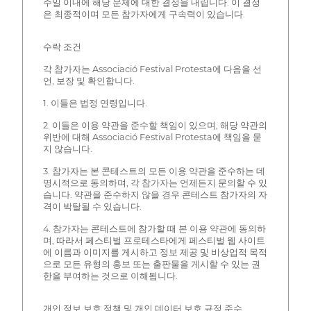
주일 이내에 해당 문제에 대한 결정을 내립니다. 이 결정
은 최종적이며 모든 참가자에게 구속력이 있습니다.
수락 조건
각 참가자는 Associació Festival Protesta에 다음을 선
언, 보장 및 확인합니다.
1. 이들은 법정 연령입니다.
2. 이들은 이용 약관을 준수할 책임이 있으며, 해당 약관의
위반에 대해 Associació Festival Protesta에 책임을 묻
지 않습니다.
3. 참가자는 본 콘테스트의 모든 이용 약관을 준수하는 데
명시적으로 동의하며, 각 참가자는 언제든지 문의할 수 있
습니다. 약관을 준수하지 않을 경우 콘테스트 참가자의 자
격이 박탈될 수 있습니다.
4. 참가자는 콘테스트에 참가할 때 본 이용 약관에 동의하
며, 따라서 페스티벌 프로테스타에게 페스티벌 웹 사이트
에 이름과 이미지를 게시하고 정보 제공 및 비상업적 목적
으로 모든 유형의 홍보 또는 출판물을 게시할 수 있는 권
한을 부여하는 것으로 이해됩니다.
개인 정보 보호 정책 및 개인 데이터 보호 규정 준수