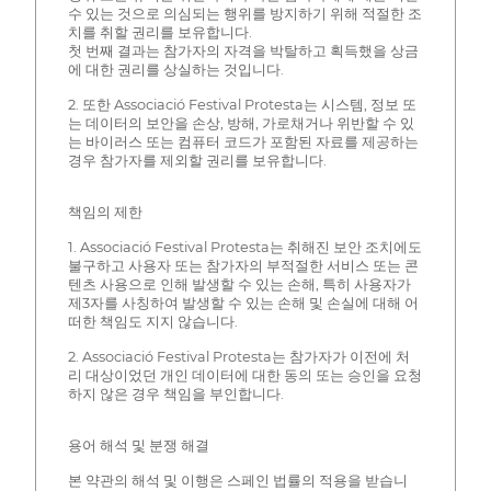
수 있는 것으로 의심되는 행위를 방지하기 위해 적절한 조
치를 취할 권리를 보유합니다.
첫 번째 결과는 참가자의 자격을 박탈하고 획득했을 상금
에 대한 권리를 상실하는 것입니다.
2. 또한 Associació Festival Protesta는 시스템, 정보 또
는 데이터의 보안을 손상, 방해, 가로채거나 위반할 수 있
는 바이러스 또는 컴퓨터 코드가 포함된 자료를 제공하는
경우 참가자를 제외할 권리를 보유합니다.
책임의 제한
1. Associació Festival Protesta는 취해진 보안 조치에도
불구하고 사용자 또는 참가자의 부적절한 서비스 또는 콘
텐츠 사용으로 인해 발생할 수 있는 손해, 특히 사용자가
제3자를 사칭하여 발생할 수 있는 손해 및 손실에 대해 어
떠한 책임도 지지 않습니다.
2. Associació Festival Protesta는 참가자가 이전에 처
리 대상이었던 개인 데이터에 대한 동의 또는 승인을 요청
하지 않은 경우 책임을 부인합니다.
용어 해석 및 분쟁 해결
본 약관의 해석 및 이행은 스페인 법률의 적용을 받습니