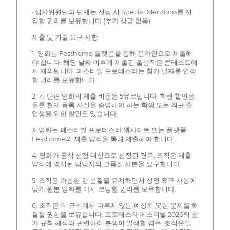
· 심사위원단과 단체는 선정 시 Special Mentions를 선
정할 권리를 보유합니다 (추가 상금 없음).
제출 및 기술 요구 사항
1. 영화는 Festhome 플랫폼을 통해 온라인으로 제출해
야 합니다. 해당 날짜 이후에 제출된 출품작은 콘테스트에
서 제외됩니다. 페스티벌 프로테스타는 참가 날짜를 연장
할 권리를 보유합니다.
2. 각 단편 영화의 제출 비용은 5유로입니다. 학생 할인은
물론 현재 등록 사실을 증명해야 하는 학생 또는 최근 졸
업생을 위한 할인도 있습니다.
3. 영화는 페스티벌 프로테스타 웹사이트 또는 플랫폼
Festhome의 제출 양식을 통해 제출해야 합니다.
4. 영화가 공식 선정 대상으로 선정된 경우, 조직은 제출
양식에 명시된 담당자의 고품질 사본을 요구합니다.
5. 조직은 가능한 한 품질을 유지하면서 상영 요구 사항에
맞게 원본 영화를 다시 코딩할 권리를 보유합니다.
6. 조직은 이 규칙에서 다루지 않는 예상치 못한 문제를 해
결할 권한을 보유합니다. 프로테스타 페스티벌 2026의 참
가 규칙 해석과 관련하여 분쟁이 발생할 경우, 조직은 일