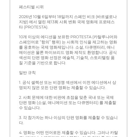
페스티벌 시위
2026년 10월 6일부터 18일까지 스페인 비크 (바르셀로나
지방) 에서 열린 제13회 사회 변화 국제 영화제 프로테스
타 (PROTESTA).
10개 이상의 에디션을 보유한 PROTESTA (카탈루냐어와
스페인어로 “항의” 행위) 는 사회적 인식을 제고하는 영화
를 옹호하는 국제 영화제입니다. 소설, 다큐멘터리, 애니
메이션은 물론 하이브리드 영화 제작도 환영합니다. 공식
섹션의 단편 영화 선정은 예술적, 기술적, 스토리텔링 품
질 기준을 기반으로 합니다.
일반 규칙
1. 공식 셀렉션 또는 비경쟁 섹션에서 이전 에디션에서 상
영되지 않은 모든 단편 영화는 제출할 수 있습니다.
2. 사회 문제에 대한 비판에 초점을 맞춘 국내 또는 국제
단편 영화 (소설, 애니메이션 또는 다큐멘터리) 를 제출할
수 있습니다.
3. 각 참가자는 하나 이상의 단편 영화를 제출할 수 있습니
다.
4. 영화는 어떤 언어로든 제출할 수 있습니다. 그러나 카탈