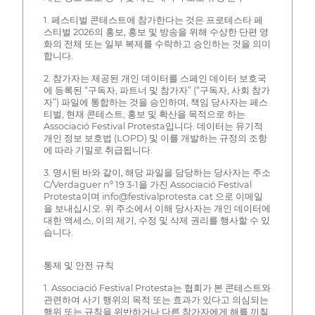
1. 페스티벌 콘테스트에 참가한다는 것은 프로테스타 페
스티벌 2026의 홍보, 홍보 및 방송을 위해 수상한 단편 영
화의 전체 또는 일부 복제를 수락하고 승인하는 것을 의미
합니다.
2. 참가자는 제공된 개인 데이터를 스페인 데이터 보호국
에 등록된 “구독자, 파트너 및 참가자” (“구독자, 사회 참가
자”) 파일에 통합하는 것을 승인하며, 책임 당사자는 페스
티벌, 현재 콘테스트, 홍보 및 확산을 목적으로 하는
Associació Festival Protesta입니다. 데이터는 유기적
개인 정보 보호법 (LOPD) 및 이를 개발하는 규정의 조항
에 따라 기밀로 취급됩니다.
3. 명시된 바와 같이, 해당 파일을 담당하는 당사자는 주소
C/Verdaguer nº 19 3-1을 가진 Associació Festival
Protesta이며 info@festivalprotesta.cat 으로 이메일
을 보내십시오. 위 주소에서 이해 당사자는 개인 데이터에
대한 액세스, 이의 제기, 수정 및 삭제 권리를 행사할 수 있
습니다.
통제 및 안전 규칙
1. Associació Festival Protesta는 협회가 본 콘테스트와
관련하여 사기 행위의 목적 또는 효과가 있다고 의심되는
행위 또는 규칙을 위반하거나 다른 참가자에게 해를 끼칠