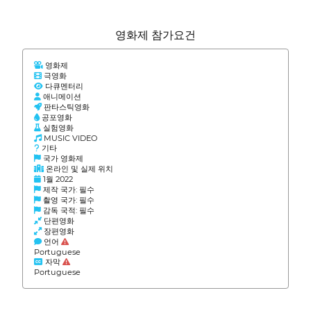
영화제 참가요건
영화제
극영화
다큐멘터리
애니메이션
판타스틱영화
공포영화
실험영화
MUSIC VIDEO
기타
국가 영화제
온라인 및 실제 위치
1월 2022
제작 국가: 필수
촬영 국가: 필수
감독 국적: 필수
단편영화
장편영화
언어
Portuguese
자막
Portuguese