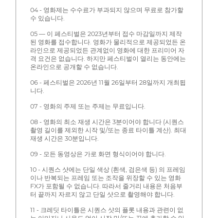
04 - 영화제는 수수료가 부과되지 않으며 무료로 참가할
수 있습니다.
05 — 이 페스티벌은 2023년부터 접수 마감일까지 제작
된 영화를 접수합니다. 영화가 물리적으로 제공되었든 온
라인으로 제공되었든 관계없이 영화에 대한 프리미어 자
격 요건은 없습니다. 하지만 페스티벌이 열리는 동안에는
온라인으로 공개할 수 없습니다.
06 - 페스티벌은 2026년 11월 26일부터 28일까지 개최됩
니다.
07 - 영화의 주제 또는 주제는 무료입니다.
08 - 영화의 최소 재생 시간은 3분이어야 합니다 (시퀀스
촬영 길이를 제외한 시작 및/또는 종료 타이틀 계산). 최대
재생 시간은 30분입니다.
09 - 모든 동영상은 가로 화면 형식이어야 합니다.
10 - 시퀀스 샷에는 단일 색상 (흰색, 검은색 등) 의 프레임
이나 반복되는 프레임 또는 조작을 위장할 수 있는 영화
FX가 포함될 수 없습니다. 따라서 줄거리 내용은 처음부
터 끝까지 자르지 않고 단일 샷으로 촬영해야 합니다.
11 - 크레딧 타이틀은 시퀀스 샷의 플롯 내용과 관련이 없