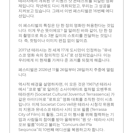
테라사에서 개최된 구 시퀀스 샷 콘테스트를 되살린 영화
제입니다. 작년에도 다시 개최되었고, 우리는 그 성공을
지켜보고 있습니다. 그래서 이번 페스티벌은 16번째 에디
션입니다.
이 페스티벌의 특징은 단 한 장의 영화만 허용한다는 것입
니다. 이게 무슨 뜻이에요? 잘 알려진 바와 같이, 단 한 장
의 촬영으로 최소 3분 길이의 스토리를 전달하는 것입니
다. 즉, 컷팅이나 이미지 편집 없이 말이죠.
2017년 테라사는 전 세계 17개 도시만이 인정하는 “유네
스코 영화 속의 창의적인 도시”로 선정되었습니다. 이는
우리에게 이 현재를 가져다 준 과거를 되찾게 해줍니다.
페스티벌은 2026년 11월 26일부터 28일까지 주중에 열립
니다.
역사적 배경을 설명하자면, 이 모든 것은 1967년 테라사
에서 “코로 벨”로 알려진 소사이에타트 컬처럴 요벤투트
테라센카 (Societat Cultural Joventut Terrassenca) 가
같은 아이디어로 “로트요” 영화 대회를 조직한 것이 시초
입니다. 이제 Societat Coro Vell은 테라사 시청각 위원회
의 지원과 유네스코 테라사 시티 오브 필름 (Terrassa
City of Film) 의 활동, 그리고 이 행사를 위해 협력하는 기
업과 사람들의 참여를 받아 올해부터 “원 샷 - 테라사 시티
오브 필름”이라고 불리는 “Concurs del Pla
Seqüncia”의 10번째 에디션을 복원하고자 합니다..