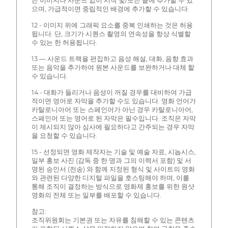
는 이미지나 사운드 없이 시작 및/또는 끝에 추가할 수 있
으며, 가급적이면 중립적인 배경에 추가할 수 있습니다.
12 - 이미지 위에 그래픽 요소를 중복 인쇄하는 것은 허용
됩니다. 단, 크기가 시퀀스 촬영의 연속성을 항상 식별할
수 있는 한 허용됩니다.
13 — 사운드 트랙을 편집하고 음성 해설, 대화, 음향 효과
또는 음악을 추가하여 원본 사운드를 보완하거나 대체 할
수 있습니다.
14 - 대화가 들리거나 음성이 꺼질 경우를 대비하여 가급
적이면 영어로 자막을 추가할 수도 있습니다. 영화 언어가
카탈로니아어 또는 스페인어가 아닌 경우 카탈로니아어,
스페인어 또는 영어로 된 자막은 필수입니다. 조직은 자막
이 제시되지 않아 심사에 필요하다고 간주되는 경우 자막
을 요청할 수 있습니다.
15 - 선정되면 영화 제작자는 기술 및 예술 자료, 시놉시스,
일부 홍보 사진 (감독 중 한 명과 그의 이력서 포함) 및 서
명된 승인서 (전송) 와 함께 지정된 형식 및 사이트의 영화
와 관련된 다양한 디지털 파일을 호스팅해야 하며, 이를
통해 조직이 결정하는 방식으로 영화제 홍보를 위한 원샷
영화의 전체 또는 일부를 배포할 수 있습니다.
참고:
조직위원회는 기본권 또는 자유를 침해할 수 있는 콘텐츠