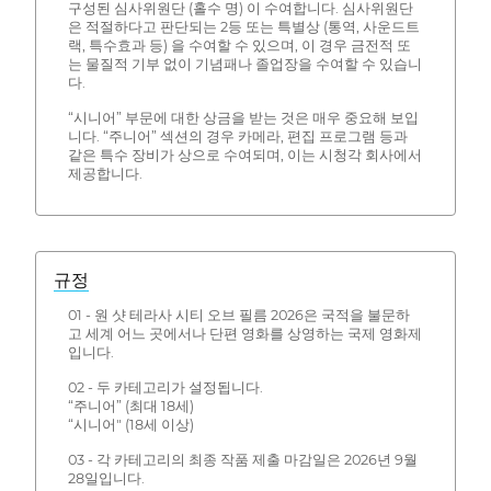
구성된 심사위원단 (홀수 명) 이 수여합니다. 심사위원단
은 적절하다고 판단되는 2등 또는 특별상 (통역, 사운드트
랙, 특수효과 등) 을 수여할 수 있으며, 이 경우 금전적 또
는 물질적 기부 없이 기념패나 졸업장을 수여할 수 있습니
다.
“시니어” 부문에 대한 상금을 받는 것은 매우 중요해 보입
니다. “주니어” 섹션의 경우 카메라, 편집 프로그램 등과
같은 특수 장비가 상으로 수여되며, 이는 시청각 회사에서
제공합니다.
규정
01 - 원 샷 테라사 시티 오브 필름 2026은 국적을 불문하
고 세계 어느 곳에서나 단편 영화를 상영하는 국제 영화제
입니다.
02 - 두 카테고리가 설정됩니다.
“주니어” (최대 18세)
“시니어" (18세 이상)
03 - 각 카테고리의 최종 작품 제출 마감일은 2026년 9월
28일입니다.