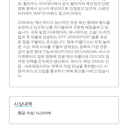
로, 할리우드 아카데미에서 공식 팔마어와 예선전의 단편
영화 중에서 오스카 예선전으로 인정받고 있으며, 스페인
아카데미 BAFTA 어워드 및고야 어워드.
ZINEBI는 혁신적이고 암시적인 모든 최신 형태와 형식을
보유하고 있으며 신흥 작가들에게 꾸준한 베팅을하고 있
습니다. 국제 일정 (다큐멘터리, 애니메이션, 소설) 의 라인
업과 첫 작품에 전념하는 ZIFF-ZINEBIFORT 필름 섹션
은 정말 구별되는 표식입니다. 명예 미켈디스는 또한 놀라
운, 이는 국제 이사를 구별의 권위있는 경력과 가장 관련
성이 높은 현대 기능과 BERTOKO BEGIRADAK, 바스크
다큐멘터리 장편 영화에 전념 섹션 아름다운 DOCS의 엄
격한 선택을 인식최근 생산에서. 게다가, 매년 ZINEBI 산
업 - 네트워킹이라는 제목의 직업 만남을 축하합니다, 시
청각 바스크 산업을 홍보하기 위해 최선을 다하고 있습니
다.
시상내역
현금 수상: 14,000€