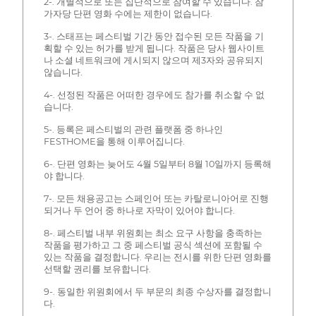
2-. 개별적으로 또는 집단적으로 참여할 수 있습니다. 참
가자당 단편 영화 수에는 제한이 없습니다.
3-. 스태프는 페스티벌 기간 동안 접수된 모든 작품을 기
획할 수 있는 허가를 받게 됩니다. 작품은 당사 웹사이트
나 소셜 네트워크에 게시되지 않으며 제3자와 공유되지
않습니다.
4-. 선정된 작품은 어떠한 경우에도 참가를 취소할 수 없
습니다.
5-. 등록은 페스티벌의 관련 플랫폼 중 하나인
FESTHOME을 통해 이루어집니다.
6-. 단편 영화는 늦어도 4월 5일부터 8월 10일까지 등록해
야 합니다.
7-. 모든 채용공고는 스페인어 또는 카탈로니아어로 진행
되거나 두 언어 중 하나로 자막이 있어야 합니다.
8-. 페스티벌 내부 위원회는 최소 요구 사항을 충족하는
작품을 평가하고 그 중 페스티벌 공식 섹션에 포함될 수
있는 작품을 결정합니다. 우리는 전시를 위한 단편 영화를
선택할 권리를 보유합니다.
9-. 동일한 위원회에서 두 부문의 최종 수상자를 결정합니
다.