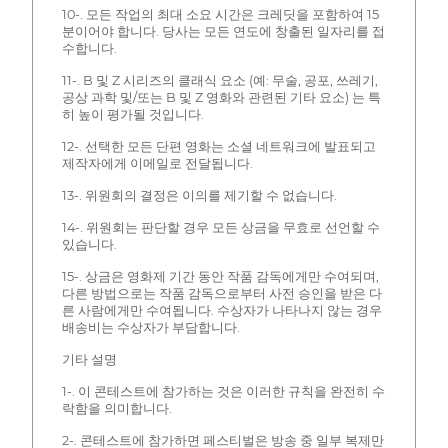
10-. 모든 작업의 최대 소요 시간은 크레딧을 포함하여 15
분이어야 합니다. 당사는 모든 연도에 창출된 일자리를 접
수합니다.
11-. B 및 Z 시리즈의 클래식 요소 (예: 무술, 공포, 쓰레기,
공상 과학 및/또는 B 및 Z 영화와 관련된 기타 요소) 는 특
히 높이 평가될 것입니다.
12-. 선택한 모든 단편 영화는 소셜 네트워크에 발표되고
제작자에게 이메일로 전달됩니다.
13-. 위원회의 결정은 이의를 제기할 수 없습니다.
14-. 위원회는 판단할 경우 모든 상금을 무효로 선언할 수
있습니다.
15-. 상금은 영화제 기간 동안 작품 감독에게만 수여되며,
다른 방법으로는 작품 감독으로부터 사전 승인을 받은 다
른 사람에게만 수여됩니다. 수상자가 나타나지 않는 경우
배송비는 수상자가 부담합니다.
기타 설명
1-. 이 콘테스트에 참가하는 것은 이러한 규칙을 완전히 수
락함을 의미합니다.
2-. 콘테스트에 참가하면 페스티벌은 방송 중 일부 복제만