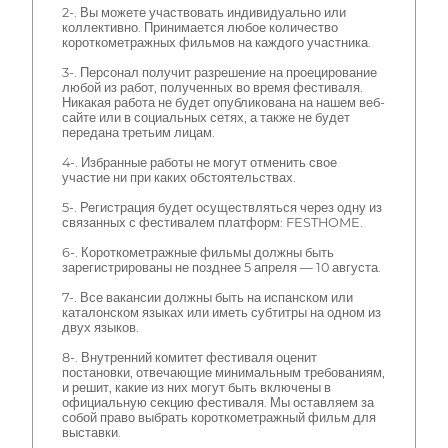
2-. Вы можете участвовать индивидуально или
коллективно. Принимается любое количество
короткометражных фильмов на каждого участника.
3-. Персонал получит разрешение на проецирование
любой из работ, полученных во время фестиваля.
Никакая работа не будет опубликована на нашем веб-
сайте или в социальных сетях, а также не будет
передана третьим лицам.
4-. Избранные работы не могут отменить свое
участие ни при каких обстоятельствах.
5-. Регистрация будет осуществляться через одну из
связанных с фестивалем платформ: FESTHOME.
6-. Короткометражные фильмы должны быть
зарегистрированы не позднее 5 апреля — 10 августа.
7-. Все вакансии должны быть на испанском или
каталонском языках или иметь субтитры на одном из
двух языков.
8-. Внутренний комитет фестиваля оценит
постановки, отвечающие минимальным требованиям,
и решит, какие из них могут быть включены в
официальную секцию фестиваля. Мы оставляем за
собой право выбрать короткометражный фильм для
выставки.