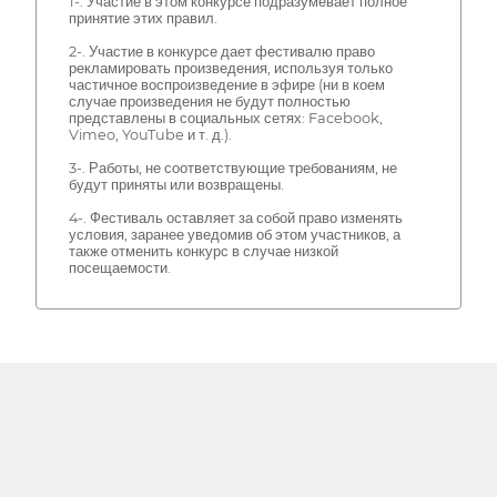
1-. Участие в этом конкурсе подразумевает полное
принятие этих правил.
2-. Участие в конкурсе дает фестивалю право
рекламировать произведения, используя только
частичное воспроизведение в эфире (ни в коем
случае произведения не будут полностью
представлены в социальных сетях: Facebook,
Vimeo, YouTube и т. д.).
3-. Работы, не соответствующие требованиям, не
будут приняты или возвращены.
4-. Фестиваль оставляет за собой право изменять
условия, заранее уведомив об этом участников, а
также отменить конкурс в случае низкой
посещаемости.