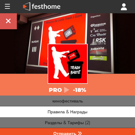
PRO
-18%
кинофестиваль
Правила & Награды
Разделы & Тарифы (2)
Отправить