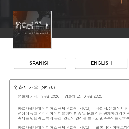
SPANISH
ENGLISH
영화제 개요
(에디션: )
영화제 시작: 14 4월 2026 영화제 끝: 19 4월 2026
카르타헤나 데 인디아스 국제 영화제 (FICCI) 는 사회적, 문화적 
련성이 높고 인간적이며 미묘하며 청중 및 문화 이해 관계자와의 지속
축제는 만남과 교류의 공간, 인간의 인식을 높이고 민주주의를 강화
카르타헤나 데 인디아스 국제 영화제 (FICCI) 는 콜롬비아, 이베