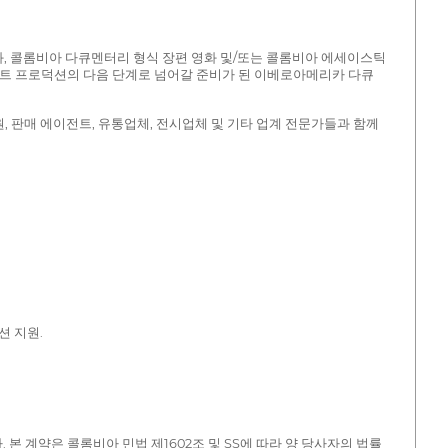
화, 콜롬비아 다큐멘터리 형식 장편 영화 및/또는 콜롬비아 에세이스틱
포스트 프로덕션의 다음 단계로 넘어갈 준비가 된 이베로아메리카 다큐
, 판매 에이전트, 유통업체, 전시업체 및 기타 업계 전문가들과 함께
션 지원.
본 계약은 콜롬비아 민법 제1602조 및 SS에 따라 양 당사자의 법률