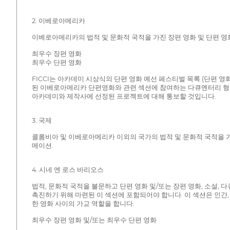
2. 이베로아메리카
이베로아메리카의 법적 및 문화적 국적을 가진 장편 영화 및 단편 영화 
최우수 장편 영화
최우수 단편 영화
FICCI는 아카데미 시상식의 단편 영화 예선 페스티벌 목록 (단편 영화 
된 이베로아메리카 단편영화와 관련 섹션에 참여하는 다큐멘터리 형
아카데미와 제작사에 선정된 프로젝트에 대해 통보할 것입니다.
3. 국제
콜롬비아 및 이베로아메리카 이외의 국가의 법적 및 문화적 국적을 가진 
메이션.
4. 시네 엔 로스 바리오스
법적, 문화적 국적을 불문하고 단편 영화 및/또는 장편 영화, 소설,
촉진하기 위해 마련된 이 섹션에 포함되어야 합니다. 이 섹션은 인간
한 영화 사이의 가교 역할을 합니다.
최우수 장편 영화 및/또는 최우수 단편 영화