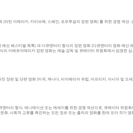
(라틴 아메리카, 카리브해, 스페인, 포르투갈의 장편 영화) 를 위한 경쟁 섹션: 
예선 페스티벌 목록) 과 다큐멘터리 형식의 장편 영화 (다큐멘터리 영화 예선 페스티벌 
식의 이베로아메리카 장편 영화는 예술 감독 및 큐레이터 위원회에서 임명한 심
장편 및 단편 영화 (미국, 캐나다, 비이베리아 유럽, 아프리카, 아시아 및 오세
 다큐멘터리 형식, 애니메이션 또는 에세이를 위한 경쟁 섹션으로, 큐레이터 위원
, 문화, 사회적 교류를 촉진하는 모든 장르 또는 출처의 영화를 한데 모아 작가