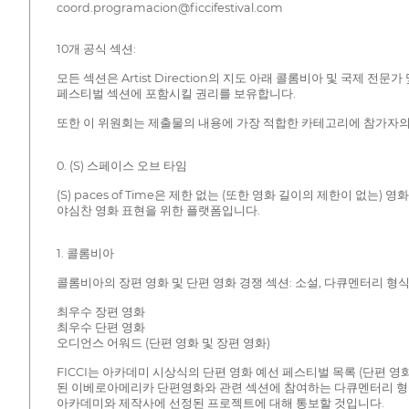
coord.programacion@ficcifestival.com
10개 공식 섹션:
모든 섹션은 Artist Direction의 지도 아래 콜롬비아 및 
페스티벌 섹션에 포함시킬 권리를 보유합니다.
또한 이 위원회는 제출물의 내용에 가장 적합한 카테고리에 참가자의
0. (S) 스페이스 오브 타임
(S) paces of Time은 제한 없는 (또한 영화 길이의 제한이 없
야심찬 영화 표현을 위한 플랫폼입니다.
1. 콜롬비아
콜롬비아의 장편 영화 및 단편 영화 경쟁 섹션: 소설, 다큐멘터리 형식
최우수 장편 영화
최우수 단편 영화
오디언스 어워드 (단편 영화 및 장편 영화)
FICCI는 아카데미 시상식의 단편 영화 예선 페스티벌 목록 (단편 영화 
된 이베로아메리카 단편영화와 관련 섹션에 참여하는 다큐멘터리 형
아카데미와 제작사에 선정된 프로젝트에 대해 통보할 것입니다.