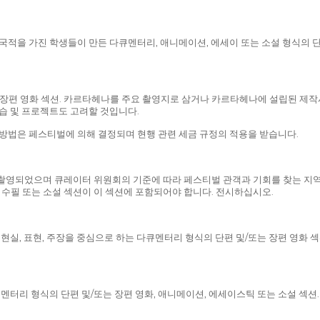
국적을 가진 학생들이 만든 다큐멘터리, 애니메이션, 에세이 또는 소설 형식의 단
장편 영화 섹션. 카르타헤나를 주요 촬영지로 삼거나 카르타헤나에 설립된 제작사 
연습 및 프로젝트도 고려할 것입니다.
 방법은 페스티벌에 의해 결정되며 현행 관련 세금 규정의 적용을 받습니다.
 촬영되었으며 큐레이터 위원회의 기준에 따라 페스티벌 관객과 기회를 찾는 지역
 수필 또는 소설 섹션이 이 섹션에 포함되어야 합니다. 전시하십시오.
현실, 표현, 주장을 중심으로 하는 다큐멘터리 형식의 단편 및/또는 장편 영화 섹
큐멘터리 형식의 단편 및/또는 장편 영화, 애니메이션, 에세이스틱 또는 소설 섹션.