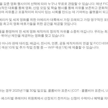
비전을 갖춘 영화 행사이며 선택에 따라 누구나 무료로 관람할 수 있습니다. 매년 F
적인 대화를 통해 영화, 산업 모임 및 학술 행사를 통해 자유를 보존하고 문화적
하며 자유롭고 포용적이며 의식이 있는 사회를 만드는 데 기여하는 플랫폼이 되고
로아메리카 및 세계 영화를 위한 아메리카 대륙에서 가장 오래되고 가장 영구적인 포
처럼 최고의 영화 애호가들을 위한 공간을 제공할 것입니다.
 작품을 환영하며 전 세계 영화 제작자의 창의적 자유를 소중히 여깁니다. 우리는 
 뛰어난 제안을 제공하는 영화를 찾고 있습니다.
니라 판매 대리점, 배급사, 전시자, 언론, 공동 제작자와의 연결 및 FICCI 65
 섹션 10개 및 추가 작업 진행 중 — WIP 섹션 1개) 에 제출할 수 있습니다.
 경우 2025년 11월 30일 일요일, 콜롬비아 표준시 (COT - 콜롬비아 표준시, U
라 페스티벌 큐레이터 위원회에서 선정되기 전까지는 신청이 수락이나 혜택을 의