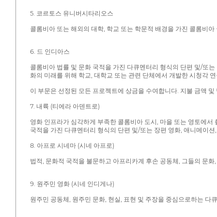
5. 코르토스 유니버시타리오스
콜롬비아 또는 해외의 대학, 학교 또는 학문적 배경을 가진 콜롬비아 
6. 드 인디아스
콜롬비아 법률 및 문화 국적을 가진 다큐멘터리 형식의 단편 및/또는 
화의 미래를 위해 학교, 대학교 또는 관련 단체에서 개발한 시청각 
이 부문은 선정된 모든 프로젝트에 상금을 수여합니다. 지불 금액 및
7. 내륙 (티에라 아덴트로)
영화 인프라가 심각하게 부족한 콜롬비아 도시, 마을 또는 영토에서
국적을 가진 다큐멘터리 형식의 단편 및/또는 장편 영화, 애니메이션,
8. 아프로 시네마 (시네 아프로)
법적, 문화적 국적을 불문하고 아프리카계 후손 공동체, 그들의 문화, 
9. 원주민 영화 (시네 인디게나)
원주민 공동체, 원주민 문화, 현실, 표현 및 주장을 중심으로하는 다