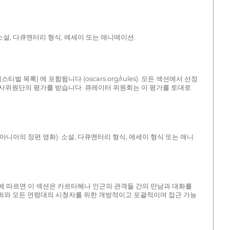
소설, 다큐멘터리 형식, 에세이 또는 애니메이션.
목록) 에 포함됩니다 (oscars.org/rules). 모든 섹션에서 선정
사위원단의 평가를 받습니다. 큐레이터 위원회는 이 평가를 토대로
아니아의 장편 영화): 소설, 다큐멘터리 형식, 에세이 형식 또는 애니
회에 따르면 이 섹션은 카르타헤나 인근의 관객들 간의 만남과 대화를
 영화와 모든 연령대의 시청자를 위한 개방적이고 포괄적이며 접근 가능