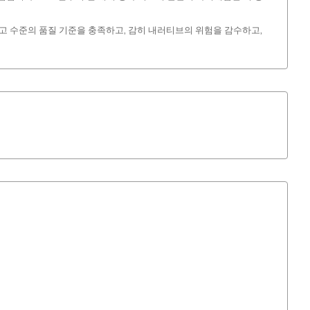
최고 수준의 품질 기준을 충족하고, 감히 내러티브의 위험을 감수하고,