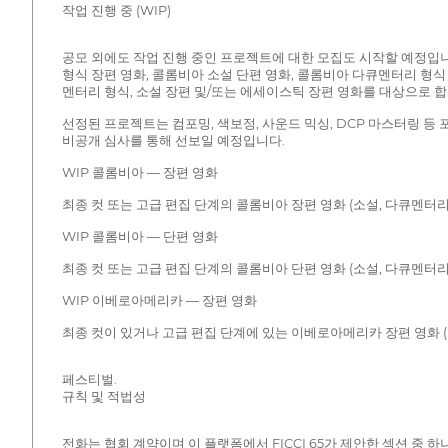
작업 진행 중 (WIP)
공모 외에도 작업 진행 중인 프로젝트에 대한 모집도 시작할 예정입니
형식 장편 영화, 콜롬비아 소설 단편 영화, 콜롬비아 다큐멘터리 형식
멘터리 형식, 소설 장편 및/또는 에세이스틱 장편 영화를 대상으로 합
선정된 프로젝트는 컴포밍, 색보정, 사운드 믹싱, DCP 마스터링 등
비공개 심사를 통해 선보일 예정입니다.
WIP 콜롬비아 — 장편 영화
최종 컷 또는 고급 편집 단계의 콜롬비아 장편 영화 (소설, 다큐멘터리
WIP 콜롬비아 — 단편 영화
최종 컷 또는 고급 편집 단계의 콜롬비아 단편 영화 (소설, 다큐멘터리
WIP 이베로아메리카 — 장편 영화
최종 컷이 있거나 고급 편집 단계에 있는 이베로아메리카 장편 영화 (
페스티벌.
규칙 및 적법성
전화는 협회 계약이며 이 플랫폼에서 FICCI 65가 제안한 섹션 중 