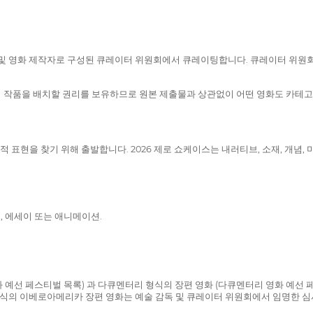
국제 전문가 및 영화 제작자로 구성된 큐레이터 위원회에서 큐레이팅합니다. 큐레이터
 작품을 배치할 권리를 보유하므로 원본 제출물과 상관없이 어떤 영화도 카테고
는) 영화적 표현을 찾기 위해 출발합니다. 2026 제로 쇼케이스는 내러티브, 소재,
, 에세이 또는 애니메이션.
예선 페스티벌 목록) 과 다큐멘터리 형식의 장편 영화 (다큐멘터리 영화 예선 페스티벌 
식의 이베로아메리카 장편 영화는 예술 감독 및 큐레이터 위원회에서 임명한 심