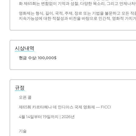
화 제65회는 변함없이 기억과 성찰, 다양한 목소리, 그리고 언제나
영화제는 형식, 길이, 국적, 주제, 장르 또는 기법을 불문하고 모든
지속가능성에 대한 적절성과 비전을 바탕으로 인간적, 영화적 가치가
시상내역
현금 수상: 100,000$
규정
오픈 콜
제65회 카르타헤나 데 인디아스 국제 영화제 — FICCI
4월 14일부터 19일까지 | 2026년
기술