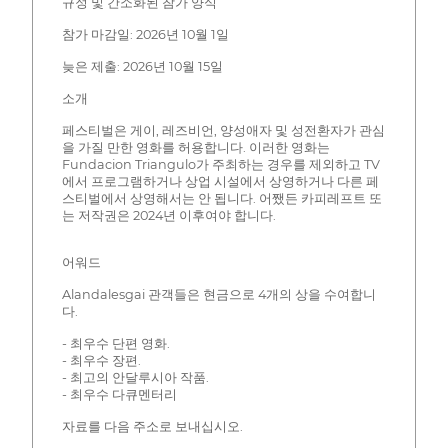
규정 및 간소화된 참가 양식
참가 마감일: 2026년 10월 1일
늦은 제출: 2026년 10월 15일
소개
페스티벌은 게이, 레즈비언, 양성애자 및 성전환자가 관심
을 가질 만한 영화를 허용합니다. 이러한 영화는
Fundacion Triangulo가 주최하는 경우를 제외하고 TV
에서 프로그램하거나 상업 시설에서 상영하거나 다른 페
스티벌에서 상영해서는 안 됩니다. 어쨌든 카피레프트 또
는 저작권은 2024년 이후여야 합니다.
어워드
Alandalesgai 관객들은 현금으로 4개의 상을 수여합니
다.
- 최우수 단편 영화.
- 최우수 장편.
- 최고의 안달루시아 작품.
- 최우수 다큐멘터리
자료를 다음 주소로 보내십시오.