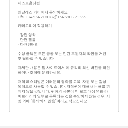
페스트홈닷컴
안달레스 가이에서 문의하세요:
Tlfs: + 34 954 21 80 82// +34 690 229 553
카테고리에 적용하기
- 장편 영화
- 단편 필름
- 다큐멘터리
수상 금액은 모든 공공 또는 민간 후원자의 확인을 거친
후 달라질 수 있습니다.
자세한 내용은 웹 사이트에서 이 규칙의 최신 버전을 확인
하거나 조직에 문의하세요.
저희 페스티벌은 여러분의 영화를 교육, 자원 또는 감성
목적으로 사용할 수 있습니다. 저작권에 대해서는 해를 끼
치지 않을 것입니다. 귀하의 사본이 이 보호 대상 영화 라
이브러리의 일부로 등록되는 것을 승인하지 않는 경우, 서
명 외에 “동의하지 않음”이라고 적으십시오.