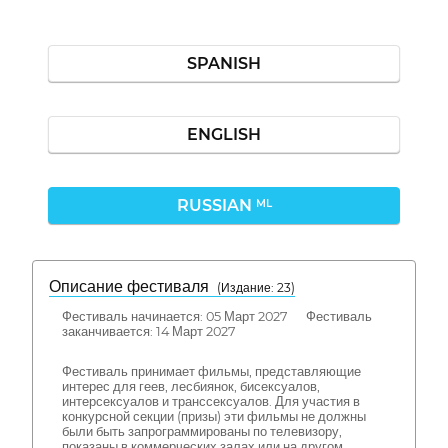
SPANISH
ENGLISH
RUSSIAN
ML
Описание фестиваля
( Издание: 23)
Фестиваль начинается: 05 Март 2027 Фестиваль
заканчивается: 14 Март 2027
Фестиваль принимает фильмы, представляющие
интерес для геев, лесбиянок, бисексуалов,
интерсексуалов и транссексуалов. Для участия в
конкурсной секции (призы) эти фильмы не должны
были быть запрограммированы по телевизору,
показаны в коммерческих залах или на другом