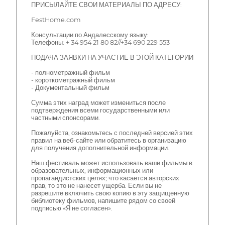
ПРИСЫЛАЙТЕ СВОИ МАТЕРИАЛЫ ПО АДРЕСУ:
FestHome.com
Консультации по Андалесскому языку:
Телефоны: + 34 954 21 80 82//+34 690 229 553
ПОДАЧА ЗАЯВКИ НА УЧАСТИЕ В ЭТОЙ КАТЕГОРИИ
- полнометражный фильм
- короткометражный фильм
- Документальный фильм
Сумма этих наград может измениться после
подтверждения всеми государственными или
частными спонсорами.
Пожалуйста, ознакомьтесь с последней версией этих
правил на веб-сайте или обратитесь в организацию
для получения дополнительной информации.
Наш фестиваль может использовать ваши фильмы в
образовательных, информационных или
пропагандистских целях; что касается авторских
прав, то это не нанесет ущерба. Если вы не
разрешите включить свою копию в эту защищенную
библиотеку фильмов, напишите рядом со своей
подписью «Я не согласен».