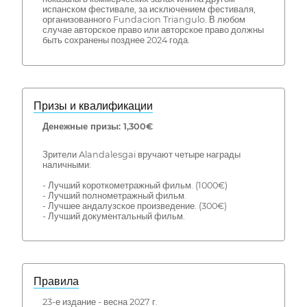
испанском фестивале, за исключением фестиваля,
организованного Fundacion Triangulo. В любом
случае авторское право или авторское право должны
быть сохранены позднее 2024 года.
Призы и квалификации
Денежные призы: 1,300€
Зрители Alandalesgai вручают четыре награды
наличными:
- Лучший короткометражный фильм. (1000€)
- Лучший полнометражный фильм.
- Лучшее андалузское произведение. (300€)
- Лучший документальный фильм.
Правила
23-е издание - весна 2027 г.