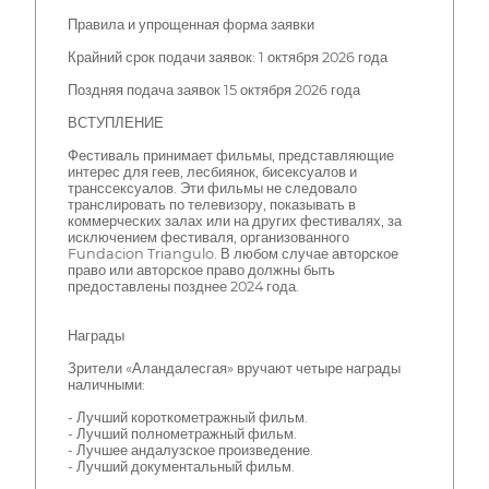
Правила и упрощенная форма заявки
Крайний срок подачи заявок: 1 октября 2026 года
Поздняя подача заявок 15 октября 2026 года
ВСТУПЛЕНИЕ
Фестиваль принимает фильмы, представляющие
интерес для геев, лесбиянок, бисексуалов и
транссексуалов. Эти фильмы не следовало
транслировать по телевизору, показывать в
коммерческих залах или на других фестивалях, за
исключением фестиваля, организованного
Fundacion Triangulo. В любом случае авторское
право или авторское право должны быть
предоставлены позднее 2024 года.
Награды
Зрители «Аландалесгая» вручают четыре награды
наличными:
- Лучший короткометражный фильм.
- Лучший полнометражный фильм.
- Лучшее андалузское произведение.
- Лучший документальный фильм.