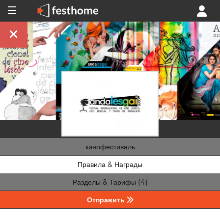
кинофестиваль
Правила & Награды
Разделы & Тарифы (4)
Отправить