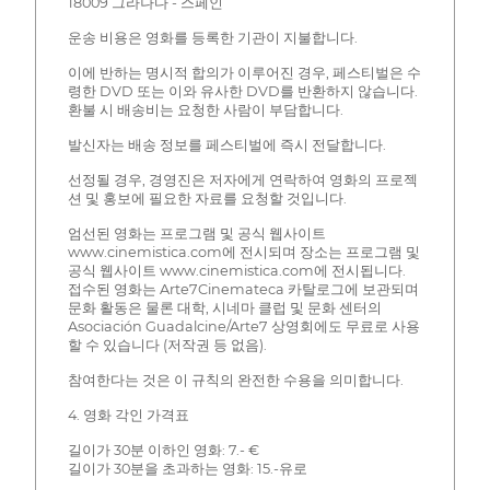
18009 그라나다 - 스페인
운송 비용은 영화를 등록한 기관이 지불합니다.
이에 반하는 명시적 합의가 이루어진 경우, 페스티벌은 수
령한 DVD 또는 이와 유사한 DVD를 반환하지 않습니다.
환불 시 배송비는 요청한 사람이 부담합니다.
발신자는 배송 정보를 페스티벌에 즉시 전달합니다.
선정될 경우, 경영진은 저자에게 연락하여 영화의 프로젝
션 및 홍보에 필요한 자료를 요청할 것입니다.
엄선된 영화는 프로그램 및 공식 웹사이트
www.cinemistica.com에 전시되며 장소는 프로그램 및
공식 웹사이트 www.cinemistica.com에 전시됩니다.
접수된 영화는 Arte7Cinemateca 카탈로그에 보관되며
문화 활동은 물론 대학, 시네마 클럽 및 문화 센터의
Asociación Guadalcine/Arte7 상영회에도 무료로 사용
할 수 있습니다 (저작권 등 없음).
참여한다는 것은 이 규칙의 완전한 수용을 의미합니다.
4. 영화 각인 가격표
길이가 30분 이하인 영화: 7.- €
길이가 30분을 초과하는 영화: 15.-유로