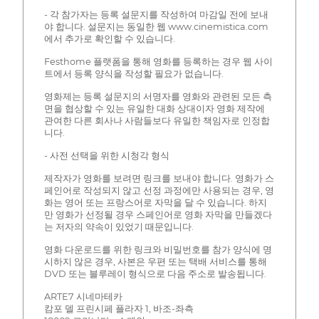
- 각 참가자는 등록 설문지를 작성하여 마감일 전에 보내
야 합니다. 설문지는 동일한 웹 www.cinemistica.com
에서 추가로 확인할 수 있습니다.
Festhome 플랫폼을 통해 영화를 등록하는 경우 웹 사이
트에서 등록 양식을 작성할 필요가 없습니다.
영화제는 등록 설문지의 서명자를 영화와 관련된 모든 측
면을 협상할 수 있는 유일한 대화 상대이자 영화 제작에
관여한 다른 회사나 사람들보다 유일한 책임자로 인정합
니다.
- 사전 선택을 위한 시청각 형식
제작자가 영화를 보려면 링크를 보내야 합니다. 영화가 스
페인어로 작성되지 않고 선정 과정에만 사용되는 경우, 영
화는 영어 또는 프랑스어로 자막을 달 수 있습니다. 하지
만 영화가 선정될 경우 스페인어로 영화 자막을 만들겠다
는 저자의 약속이 있었기 때문입니다.
영화 다운로드를 위한 링크와 비밀번호를 참가 양식에 명
시하지 않은 경우, 사본은 우편 또는 택배 서비스를 통해
DVD 또는 블루레이 형식으로 다음 주소로 발송됩니다.
ARTE7 시네마테카
캄포 델 프린시페 플라자 1, 바조-좌측