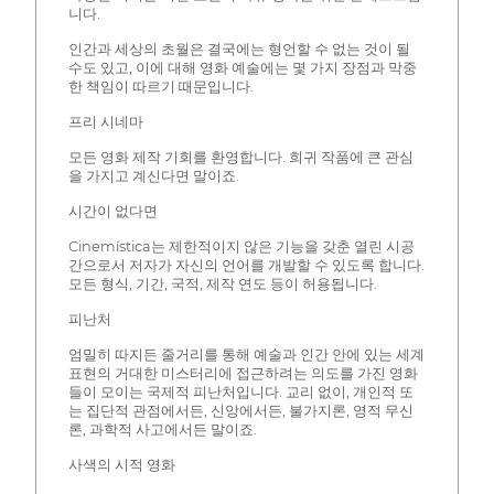
니다.
인간과 세상의 초월은 결국에는 형언할 수 없는 것이 될
수도 있고, 이에 대해 영화 예술에는 몇 가지 장점과 막중
한 책임이 따르기 때문입니다.
프리 시네마
모든 영화 제작 기회를 환영합니다. 희귀 작품에 큰 관심
을 가지고 계신다면 말이죠.
시간이 없다면
Cinemística는 제한적이지 않은 기능을 갖춘 열린 시공
간으로서 저자가 자신의 언어를 개발할 수 있도록 합니다.
모든 형식, 기간, 국적, 제작 연도 등이 허용됩니다.
피난처
엄밀히 따지든 줄거리를 통해 예술과 인간 안에 있는 세계
표현의 거대한 미스터리에 접근하려는 의도를 가진 영화
들이 모이는 국제적 피난처입니다. 교리 없이, 개인적 또
는 집단적 관점에서든, 신앙에서든, 불가지론, 영적 무신
론, 과학적 사고에서든 말이죠.
사색의 시적 영화