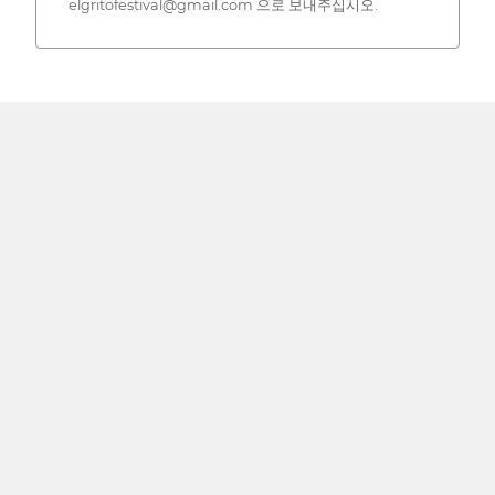
elgritofestival@gmail.com 으로 보내주십시오.