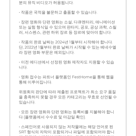
분의 뮤직 비디오가 허용됩니다.
• 작품은 국적을 불문하고 출품할 수 있습니다.
• 장편 영화와 단편 영화는 소설, 다큐멘터리, 애니메이션
또는 실험 형식일 수 있으며 판타지, 공포, 공상 과학, 스릴
러, 서스펜스, 관련 하위 장르 등 장르에 맞아야 합니다.
• 작품의 완료 날짜는 2024년 1월부터 시작해야 합니다.
단, 2022년 1월부터 완료 날짜가 시작될 수 있는 베네수엘
라 장편 영화 부문은 예외입니다.
• 이전 에디션에서 선정된 영화 제작자도 지원할 수 있습
니다.
• 영화 접수는 파트너 플랫폼인 FestHome을 통해 웹을
통해 이루어집니다.
위원회의 판단에 따라 제출된 프로젝트가 최소 요구 품질
을 충족하지 못할 경우 모든 카테고리는 무효로 선언될 수
있습니다.
• 모든 장편 영화와 단편 영화는 등록비를 지불해야 합니
다 (플랫폼에서 수수료 및 마감일 확인).
• 스페인어로 사용되지 않는 저작물에는 해당 언어로 된
SRT 형식의 자막이 포함되거나 파일에 포함되어야 합니