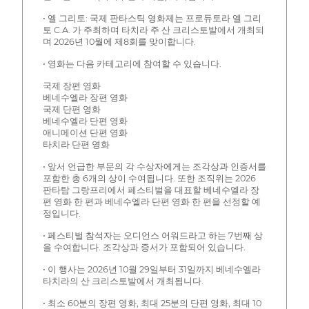
• 엘 그리토: 국제 판타스틱 영화제는 프로듀토라 엘 그리
토 C.A. 가 주최하며 타치라 주 산 크리스토발에서 개최되
며 2026년 10월에 제8회를 맞이합니다.
• 영화는 다음 카테고리에 참여할 수 있습니다.
국제 장편 영화
베네수엘라 장편 영화
국제 단편 영화
베네수엘라 단편 영화
애니메이션 단편 영화
타치라 단편 영화
• 앞서 언급한 부문의 각 수상자에게는 조각상과 인증서를
포함한 총 6개의 상이 수여됩니다. 또한 조직위는 2026
판타탐 그랑프리에서 페스티벌을 대표할 베네수엘라 장
편 영화 한 편과 베네수엘라 단편 영화 한 편을 선정할 예
정입니다.
• 페스티벌 참석자는 오디언스 어워드라고 하는 7번째 상
을 수여합니다. 조각상과 증서가 포함되어 있습니다.
• 이 행사는 2026년 10월 29일부터 31일까지 베네수엘라
타치라의 산 크리스토발에서 개최됩니다.
• 최소 60분의 장편 영화, 최대 25분의 단편 영화, 최대 10