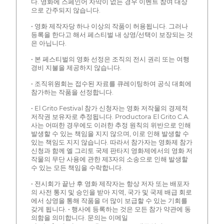
다. 영화에 스페인어 자막이 없는 경우 이벤트 참여 대상
으로 간주되지 않습니다.
• 영화 제작자당 하나 이상의 작품이 허용됩니다. 그러나
등록을 한다고 해서 페스티벌 내 상영/선택이 보장되는 것
은 아닙니다.
• 본 페스티벌의 영화 선정은 조직의 전시 권리 또는 여행
경비 지불을 제공하지 않습니다.
• 조직위원회는 접수된 자료를 큐레이팅하여 공식 대회에
참가하는 작품을 선정합니다.
• El Grito Festival 참가 신청자는 영화 저작물의 경제적
저작권 보유자로 추정됩니다. Productora El Grito C.A.
사는 어떠한 경우에도 이러한 추정 원칙의 위반으로 인해
발생할 수 있는 책임을 지지 않으며, 이로 인해 발생할 수
있는 책임도 지지 않습니다. 따라서 참가자는 영화제 참가
신청과 함께 엘 그리토 국제 판타지 영화제에서의 영화 저
작물의 무단 사용에 관한 제3자의 소송으로 인해 발생할
수 있는 모든 책임을 수락합니다.
• 전시회가 끝난 후 영화 제작자는 항상 저자 또는 배포자
의 사전 통지 및 승인을 받아 지역, 국가 및 국제 배급 회로
에서 상영을 통해 작품을 더 많이 보급할 수 있는 기회를
갖게 됩니다. • 행사에 등록하는 것은 모든 참가 약관에 동
의함을 의미합니다. 문의는 이메일