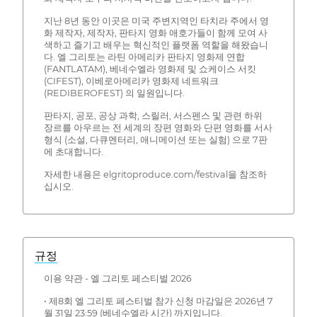
지난 8년 동안 이곳은 미국 주변지역인 타치라 주에서 영
화 제작자, 제작자, 판타지 영화 애호가들이 함께 모여 사
색하고 즐기고 배우는 혁신적인 플랫폼 역할을 해왔습니
다. 엘 그리토는 라틴 아메리카 판타지 영화제 연합
(FANTLATAM), 베네수엘라 영화제 및 쇼케이스 서킷
(CIFEST), 이베로아메리카 영화제 네트워크
(REDIBEROFEST) 의 일원입니다.
판타지, 공포, 공상 과학, 스릴러, 서스펜스 및 관련 하위
장르를 아우르는 전 세계의 장편 영화와 단편 영화를 서사
형식 (소설, 다큐멘터리, 애니메이션 또는 실험) 으로 7판
에 초대합니다.
자세한 내용은 elgritoproduce.com/festival을 참조하
십시오.
규정
이용 약관 - 엘 그리토 페스티벌 2026
• 제8회 엘 그리토 페스티벌 참가 신청 마감일은 2026년 7
월 31일 23:59 (베네수엘라 시간) 까지입니다.