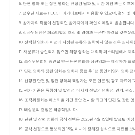
6. 단편 영화 또는 장편 영화는 규정된 날짜 및 시간 이전 또는 이후
7. 접수된 자료는 FECCH 아카이브에서 이용할 수 있으며, 협의 및 
8. 참가자의 작품이 선정되면 참가자에게 확인 이메일이 발송됩니다. 알림을
9. 심사위원단은 페스티벌의 조직 및 경쟁과 무관한 자격을 갖춘 5
10. 선택한 영화가 이전에 지정된 분류와 일치하지 않는 경우 심사위
11. 재분류가 승인되지 않으면 해당 영화는 대회와 페스티벌에서 제
12. 조직위원회의 승인을 받은 단편영화와 장편영화는 제작자가 프
13. 단편 영화와 장편 영화는 영화제 종료 후 1년 동안 비영리 영화 
14. 선정된 단편 및 장편 영화의 책임자는 모든 언론 및 광고 자
15. 평가 기준은 독창성 및 발전성, 메시지 전달의 명확성, 연기, 편집
16. 조직위원회는 페스티벌 기간 동안 전시할 최고의 단편 및 장편 영
17. 배심원의 결정은 최종적입니다.
18. 단편 및 장편 영화의 공식 선택은 2025년 4월 15일에 발표될 예
19. 공식 선정으로 통보되면 15일 이내에 정해진 형식으로 자료를 