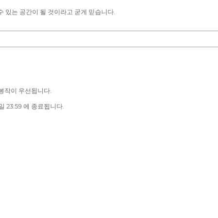
수 있는 공간이 될 것이라고 굳게 믿습니다.
 개봉작이 우선됩니다.
1일 23:59 에 종료됩니다.