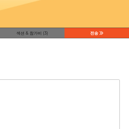
섹션 & 참가비 (3)
전송