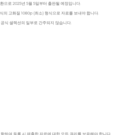
환으로 2025년 5월 5일부터 출판될 예정입니다.
형식의 고화질 1080p (최소) 형식으로 자료를 보내야 합니다.
면 공식 셀렉션의 일부로 간주되지 않습니다.
을 포함하여 등록 시 제출한 자료에 대한 모든 권리를 보유해야 합니다.