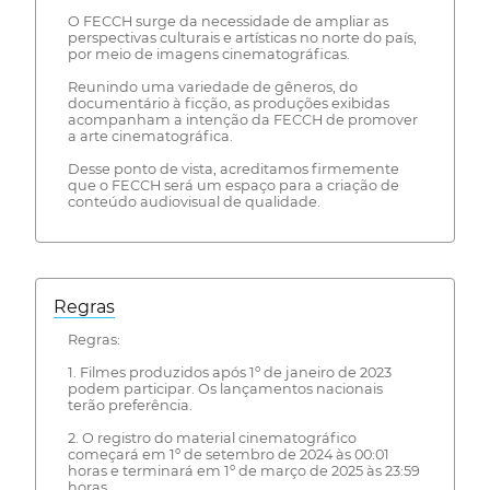
O FECCH surge da necessidade de ampliar as
perspectivas culturais e artísticas no norte do país,
por meio de imagens cinematográficas.
Reunindo uma variedade de gêneros, do
documentário à ficção, as produções exibidas
acompanham a intenção da FECCH de promover
a arte cinematográfica.
Desse ponto de vista, acreditamos firmemente
que o FECCH será um espaço para a criação de
conteúdo audiovisual de qualidade.
Regras
Regras:
1. Filmes produzidos após 1º de janeiro de 2023
podem participar. Os lançamentos nacionais
terão preferência.
2. O registro do material cinematográfico
começará em 1º de setembro de 2024 às 00:01
horas e terminará em 1º de março de 2025 às 23:59
horas.