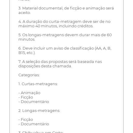
3. Material documental, de ficção e animação será
aceito.
4. A duração do curta-metragem deve ser de no
máximo 40 minutos, incluindo créditos.
5. Os longas-metragens devem durar mais de 60
minutos.
6. Deve incluir um aviso de classificação (AA, A, B,
B15, etc.).
7. A seleção das propostas será baseada nas
disposições desta chamada.
Categorias:
1. Curtas-metragens:
- Animação
- Ficção
- Documentário
2. Longas-metragens:
- Ficção
- Documentário
3. Chihuahua em Corto: