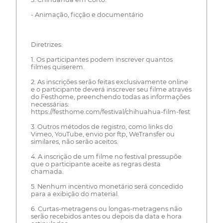
- Animação, ficção e documentário
Diretrizes:
1. Os participantes podem inscrever quantos
filmes quiserem.
2. As inscrições serão feitas exclusivamente online
e o participante deverá inscrever seu filme através
do Festhome, preenchendo todas as informações
necessárias:
https://festhome.com/festival/chihuahua-film-fest
3. Outros métodos de registro, como links do
Vimeo, YouTube, envio por ftp, WeTransfer ou
similares, não serão aceitos.
4. A inscrição de um filme no festival pressupõe
que o participante aceite as regras desta
chamada.
5. Nenhum incentivo monetário será concedido
para a exibição do material.
6. Curtas-metragens ou longas-metragens não
serão recebidos antes ou depois da data e hora