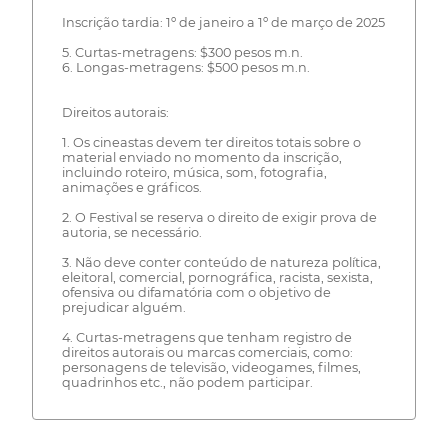
Inscrição tardia: 1º de janeiro a 1º de março de 2025
5. Curtas-metragens: $300 pesos m.n.
6. Longas-metragens: $500 pesos m.n.
Direitos autorais:
1. Os cineastas devem ter direitos totais sobre o
material enviado no momento da inscrição,
incluindo roteiro, música, som, fotografia,
animações e gráficos.
2. O Festival se reserva o direito de exigir prova de
autoria, se necessário.
3. Não deve conter conteúdo de natureza política,
eleitoral, comercial, pornográfica, racista, sexista,
ofensiva ou difamatória com o objetivo de
prejudicar alguém.
4. Curtas-metragens que tenham registro de
direitos autorais ou marcas comerciais, como:
personagens de televisão, videogames, filmes,
quadrinhos etc., não podem participar.