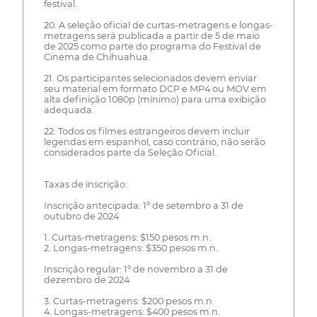
festival.
20. A seleção oficial de curtas-metragens e longas-
metragens será publicada a partir de 5 de maio
de 2025 como parte do programa do Festival de
Cinema de Chihuahua.
21. Os participantes selecionados devem enviar
seu material em formato DCP e MP4 ou MOV em
alta definição 1080p (mínimo) para uma exibição
adequada.
22. Todos os filmes estrangeiros devem incluir
legendas em espanhol, caso contrário, não serão
considerados parte da Seleção Oficial.
Taxas de inscrição:
Inscrição antecipada: 1º de setembro a 31 de
outubro de 2024
1. Curtas-metragens: $150 pesos m.n.
2. Longas-metragens: $350 pesos m.n.
Inscrição regular: 1º de novembro a 31 de
dezembro de 2024
3. Curtas-metragens: $200 pesos m.n.
4. Longas-metragens: $400 pesos m.n.