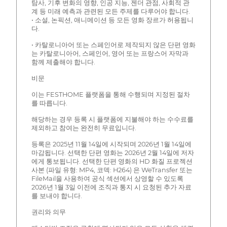
탐사, 기후 변화의 영향, 인공 지능, 젠더 관점, 사회적 관
계 등 미래 예측과 관련된 모든 주제를 다루어야 합니다.
• 소설, 논픽션, 애니메이션 등 모든 영화 장르가 허용됩니
다.
• 카탈로니아어 또는 스페인어로 제작되지 않은 단편 영화
는 카탈로니아어, 스페인어, 영어 또는 프랑스어 자막과
함께 제출해야 합니다.
비문
이는 FESTHOME 플랫폼을 통해 수행되며 지정된 절차
를 따릅니다.
해당하는 경우 등록 시 플랫폼에 지불해야 하는 수수료를
제외하고 참여는 완전히 무료입니다.
등록은 2025년 11월 14일에 시작되며 2026년 1월 14일에
마감됩니다. 선택한 단편 영화는 2026년 2월 14일에 저자
에게 통보됩니다. 선택한 단편 영화의 HD 화질 프로젝션
사본 (파일 유형: MP4, 코덱: H264) 은 WeTransfer 또는
FileMail을 사용하여 공식 섹션에서 상영할 수 있도록
2026년 1월 3일 이전에 조직과 통지 시 요청된 추가 자료
를 보내야 합니다.
권리와 의무