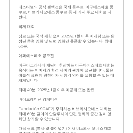
페스티벌의 공식 셀렉션은 국제 콩쿠르, 아구에스페호 콩
쿠르, 비브라시오네스 콩쿠르 등 세 가지 주요 대회로 나
뉜다.
국제 대회
장르 또는 국적 제한 없이 2025년 1월 이후 미개봉 또는 완
성된 중형 영화 및 단편 영화만 출품할 수 있습니다. 최대
60분.
아과에스페호 공모전
아구아그라나다 재단이 추진하는 아구아에스페호 대회는
움직이는 이미지와 환경 사이의 관계에 접근합니다. 물은
예술적 표현의 원천이자 시청각 언어를 실험할 수 있는 매
개체입니다.
최대 40분, 2025년 1월 이후 미공개 또는 완료
바이브레이션 컴페티션
Fundación SGAE가 주최하는 비브라시오네스 대회는
최대 60분 길이의 안달루시아 단편 영화와 중간 길이 영
화만 참가할 수 있습니다.
다음 링크 (복사 및 붙여넣기) 에서 비브라시오네스 대회