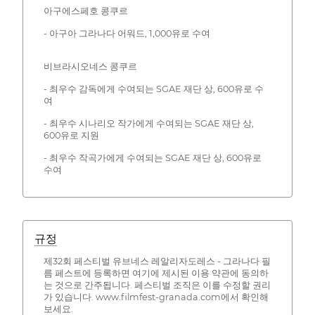
아구에스페호 콩쿠르
- 아구아 그라나다 어워드, 1,000유로 수여
비브라시오네스 콩쿠르
- 최우수 감독에게 수여되는 SGAE 재단 상, 600유로 수
여
- 최우수 시나리오 작가에게 수여되는 SGAE 재단 상,
600유로 지원
- 최우수 작곡가에게 수여되는 SGAE 재단 상, 600유로
수여
규정
제32회 페스티벌 유브네스 레알리자도레스 - 그라나다 필
름 페스트에 등록하면 여기에 제시된 이용 약관에 동의하
는 것으로 간주됩니다. 페스티벌 조직은 이를 수정할 권리
가 있습니다. www.filmfest-granada.com에서 확인해
보세요.