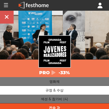
PRO
-33%
영화제
규정 & 수상
섹션 & 참가비 (4)
전송