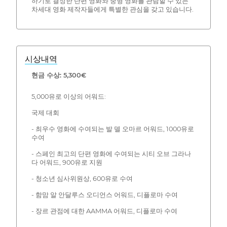
하기로 결정한 단편 영화와 중형 영화를 관람할 수 있는
차세대 영화 제작자들에게 특별한 관심을 갖고 있습니다.
시상내역
현금 수상: 5,300€
5,000유로 이상의 어워드:
국제 대회
- 최우수 영화에 수여되는 발 델 오마르 어워드, 1000유로
수여
- 스페인 최고의 단편 영화에 수여되는 시티 오브 그라나
다 어워드, 900유로 지원
- 청소년 심사위원상, 600유로 수여
- 함맘 알 안달루스 오디언스 어워드, 디플로마 수여
- 장르 관점에 대한 AAMMA 어워드, 디플로마 수여