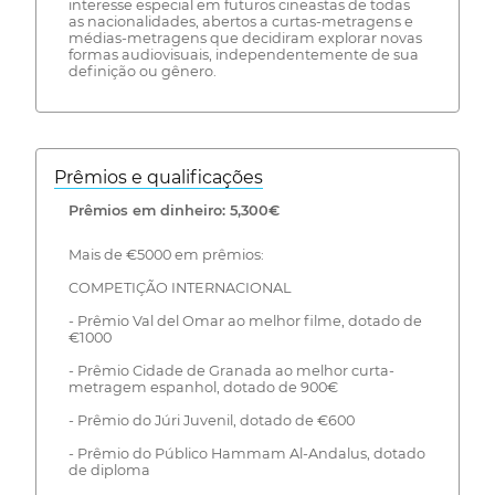
interesse especial em futuros cineastas de todas
as nacionalidades, abertos a curtas-metragens e
médias-metragens que decidiram explorar novas
formas audiovisuais, independentemente de sua
definição ou gênero.
Prêmios e qualificações
Prêmios em dinheiro: 5,300€
Mais de €5000 em prêmios:
COMPETIÇÃO INTERNACIONAL
- Prêmio Val del Omar ao melhor filme, dotado de
€1000
- Prêmio Cidade de Granada ao melhor curta-
metragem espanhol, dotado de 900€
- Prêmio do Júri Juvenil, dotado de €600
- Prêmio do Público Hammam Al-Andalus, dotado
de diploma