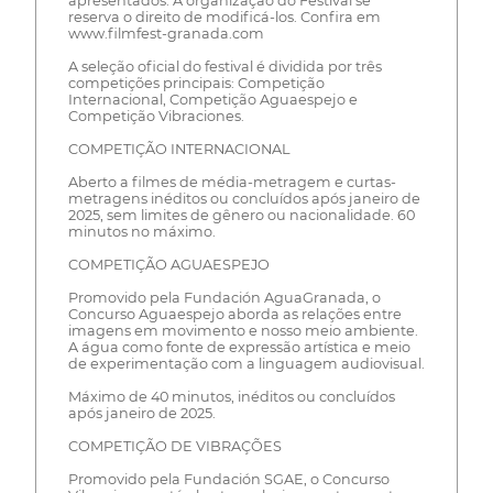
apresentados. A organização do Festival se
reserva o direito de modificá-los. Confira em
www.filmfest-granada.com
A seleção oficial do festival é dividida por três
competições principais: Competição
Internacional, Competição Aguaespejo e
Competição Vibraciones.
COMPETIÇÃO INTERNACIONAL
Aberto a filmes de média-metragem e curtas-
metragens inéditos ou concluídos após janeiro de
2025, sem limites de gênero ou nacionalidade. 60
minutos no máximo.
COMPETIÇÃO AGUAESPEJO
Promovido pela Fundación AguaGranada, o
Concurso Aguaespejo aborda as relações entre
imagens em movimento e nosso meio ambiente.
A água como fonte de expressão artística e meio
de experimentação com a linguagem audiovisual.
Máximo de 40 minutos, inéditos ou concluídos
após janeiro de 2025.
COMPETIÇÃO DE VIBRAÇÕES
Promovido pela Fundación SGAE, o Concurso