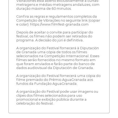
Vibraciones está aberto exclusivamente a curtas-
metragens e médias-metragens andaluzes, com
duração máxima de 60 minutos.
Confira as regras e regulamentos completos da
Competição de Vibrações no seguinte link (copiar
e colar): https://www.filmfest-granada.com
Depois de aceitar o convite para participar do
festival, os filmes não podem ser retirados do
programa. A decisão do júri é definitiva.
A organização do Festival fornecerá à Diputación
de Granada uma cópia de todos os filmes
selecionados na Competição Internacional. Esses
filmes serão fornecidos no mesmo formato em
que foram enviados e farão parte do banco de
dados audiovisual da Diputación de Granada.
A organização do Festival fornecerá uma cópia do
filme premiado do Prêmio AguaGranada aos
fundos da Fundação AguaGranada.
A organização do Festival pode usar imagens ou
clipes dos filmes selecionados para uso
promocional e exibição pública durante a
celebração do festival.