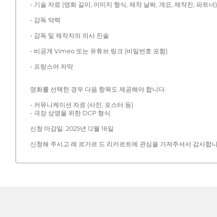
- 기술 자료 (영화 길이, 이미지 형식, 제작 날짜, 개요, 제작진, 파트너)
- 감독 약력
- 감독 및 제작자의 의사 진술
- 비공개 Vimeo 또는 유튜브 링크 (비밀번호 포함)
- 프랑스어 자막
영화를 선택한 경우 다음 항목도 제공해야 합니다.
- 커뮤니케이션 자료 (사진, 포스터 등)
- 극장 상영을 위한 DCP 형식
신청 마감일: 2025년 12월 16일
신청해 주시고 레 르가르 드 리카르트에 관심을 가져주셔서 감사합니