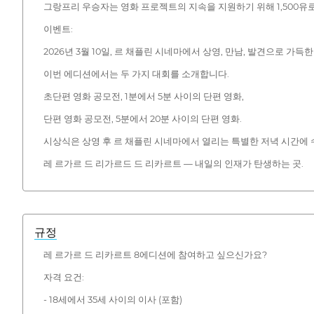
그랑프리 우승자는 영화 프로젝트의 지속을 지원하기 위해 1,500유
이벤트:
2026년 3월 10일, 르 채플린 시네마에서 상영, 만남, 발견으로 가득
이번 에디션에서는 두 가지 대회를 소개합니다.
초단편 영화 공모전, 1분에서 5분 사이의 단편 영화,
단편 영화 공모전, 5분에서 20분 사이의 단편 영화.
시상식은 상영 후 르 채플린 시네마에서 열리는 특별한 저녁 시간에
레 르가르 드 리가르드 드 리카르트 — 내일의 인재가 탄생하는 곳.
규정
레 르가르 드 리카르트 8에디션에 참여하고 싶으신가요?
자격 요건:
- 18세에서 35세 사이의 이사 (포함)