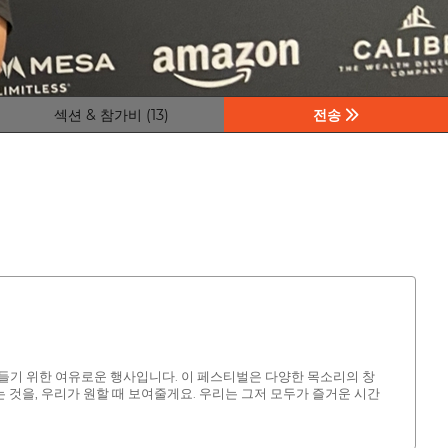
섹션 & 참가비 (13)
전송
를 만들기 위한 여유로운 행사입니다. 이 페스티벌은 다양한 목소리의 창
것을, 우리가 원할 때 보여줄게요. 우리는 그저 모두가 즐거운 시간