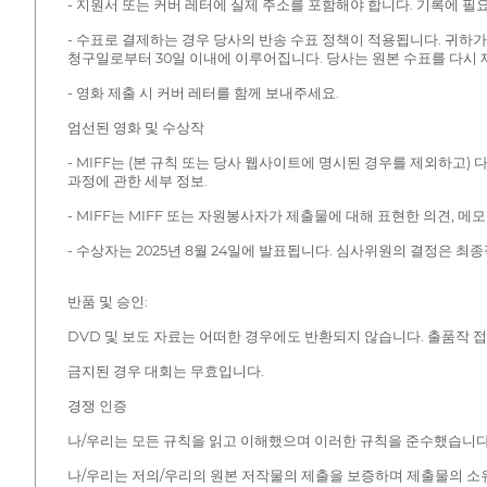
- 지원서 또는 커버 레터에 실제 주소를 포함해야 합니다. 기록에 
- 수표로 결제하는 경우 당사의 반송 수표 정책이 적용됩니다. 귀하
청구일로부터 30일 이내에 이루어집니다. 당사는 원본 수표를 다시 
- 영화 제출 시 커버 레터를 함께 보내주세요.
엄선된 영화 및 수상작
- MIFF는 (본 규칙 또는 당사 웹사이트에 명시된 경우를 제외하고) 다
과정에 관한 세부 정보.
- MIFF는 MIFF 또는 자원봉사자가 제출물에 대해 표현한 의견, 메
- 수상자는 2025년 8월 24일에 발표됩니다. 심사위원의 결정은 최
반품 및 승인:
DVD 및 보도 자료는 어떠한 경우에도 반환되지 않습니다. 출품작 
금지된 경우 대회는 무효입니다.
경쟁 인증
나/우리는 모든 규칙을 읽고 이해했으며 이러한 규칙을 준수했습니다
나/우리는 저의/우리의 원본 저작물의 제출을 보증하며 제출물의 소