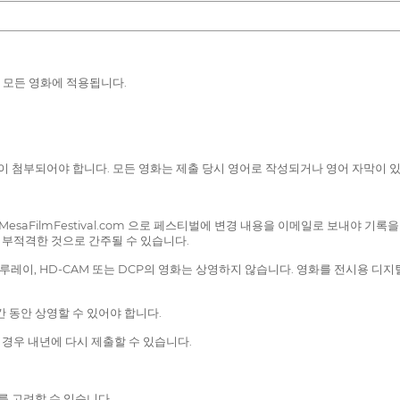
되는 모든 영화에 적용됩니다.
이 첨부되어야 합니다. 모든 영화는 제출 당시 영어로 작성되거나 영어 자막이 있
MesaFilmFestival.com 으로 페스티벌에 변경 내용을 이메일로 보내야 
부적격한 것으로 간주될 수 있습니다.
루레이, HD-CAM 또는 DCP의 영화는 상영하지 않습니다. 영화를 전시용 디지
간 동안 상영할 수 있어야 합니다.
는 경우 내년에 다시 제출할 수 있습니다.
를 고려할 수 있습니다.