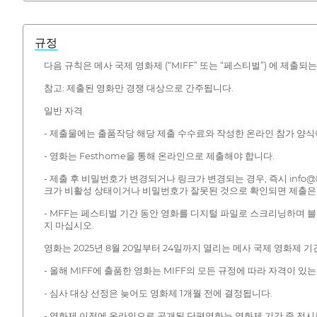
규정
다음 규칙은 메사 국제 영화제 (“MIFF” 또는 “페스티벌”) 에 제출
참고: 제출된 영화만 경쟁 대상으로 간주됩니다.
일반 자격
- 제출물에는 출품작당 해당 제출 수수료와 작성한 온라인 참가 양식
- 영화는 Festhome을 통해 온라인으로 제출해야 합니다.
- 제출 후 비밀번호가 변경되거나 링크가 변경되는 경우, 즉시 info@
크가 비활성 상태이거나 비밀번호가 잘못된 것으로 확인되면 제출은 
- MFF는 페스티벌 기간 동안 영화를 디지털 파일로 스크리닝하며 블
지 마십시오.
영화는 2025년 8월 20일부터 24일까지 열리는 메사 국제 영화제 기
- 올해 MIFF에 출품한 영화는 MIFF의 모든 규정에 따라 자격이 있
- 심사 대상 선정은 늦어도 영화제 1개월 전에 결정됩니다.
- 영화제 이전에 온라인으로 공개된 단편영화는 영화제 기간 중 전시