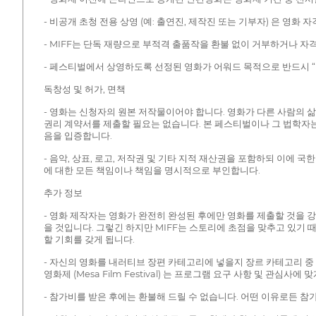
- 비공개 초청 전용 상영 (예: 출연진, 제작진 또는 기부자) 은 영화
- MIFF는 단독 재량으로 부적격 출품작을 환불 없이 거부하거나 자
- 페스티벌에서 상영하도록 선정된 영화가 어워드 목적으로 반드시 “
독창성 및 허가, 면책
- 영화는 신청자의 원본 저작물이어야 합니다. 영화가 다른 사람의 
권리 계약서를 제출할 필요는 없습니다. 본 페스티벌이나 그 법학자
음을 입증합니다.
- 음악, 상표, 로고, 저작권 및 기타 지적 재산권을 포함하되 이에
에 대한 모든 책임이나 책임을 명시적으로 부인합니다.
추가 정보
- 영화 제작자는 영화가 완전히 완성된 후에만 영화를 제출할 것을 
을 것입니다. 그렇긴 하지만 MIFF는 스토리에 초점을 맞추고 있기
할 기회를 갖게 됩니다.
- 자신의 영화를 내러티브 장편 카테고리에 넣을지 장르 카테고리 중
영화제 (Mesa Film Festival) 는 프로그램 요구 사항 및 
- 참가비를 받은 후에는 환불해 드릴 수 없습니다. 어떤 이유로든 참