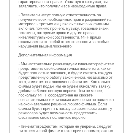
гарантированных правах. Участвуя в конкурсе, вы
заявляете, что получили все необходимые права.
- Заявители несут полную ответственность за
получение всех необходимых прав и разрешений на
материалы третьих лиц, включенные в их фильмы,
включая, помимо прочего, музыку, товарные знаки,
логотипы, авторские права и другие права
интеллектуальной собственности. MFF прямо
отказывается от любой ответственности за любые
нарушения вышеизложенного.
Дополнительная информация
- Мы настоятельно рекомендуем кинематографистам
представлять свой фильм только после того, как он
будет полностью закончен, и будем считать каждую
представленную работу законченной, независимо от
того, является она законченной или нет. Как только
фильм будет подан, мы не будем обновлять заявку,
добавляя более свежую версию. Тем не менее,
поскольку MIFF сосредоточен на сюжете,
незначительные технические изменения не повлияют
на окончательное решение любого фильма. Если
фильм будет принят к показу во время фестиваля, у
режиссера будет возможность представить
фестивалю свою последнюю версию.
- Кинематографистам, которые не уверены, следует
ли отнести свой фильм к категории полнометражных