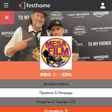
PRO
-33%
кинофестиваль
Правила & Награды
Разделы & Тарифы (13)
Отправить