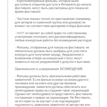
- Короткометражные фильмы, которые были
доступны в открытом доступе в Интернете до начала
фестиваля, могут быть рассмотрены для показа во
время фестиваля
- Частные показы только по приглашению (например,
для актеров и съемочной группы или доноров) не
влияют на соответствие критериям отбора фильмов.
- MIFF оставляет за собой право по собственному
усмотрению отклонить или дисквалифицировать
любые конкурсные работы без возмещения расходов.
- Фильмы, отобранные для показа на фестивале, не
обязательно должны быть выбраны для участия в
конкурсе для получения наград. Уведомления о
возможном отборе на конкурсный статус могут
появиться после уведомлений о допуске к выставке.
Оригинальность и разрешения; ВОЗМЕЩЕНИЕ
- Фильмы должны быть оригинальными работами
заявителей. Если фильм основан на жизни другого
человека или на книге или другом базовом
произведении, заявители должны обеспечить все
необходимые права на создание таких экранизаций.
Однако нет необходимости представлять фестивалю
соглашения о правах на экранизацию. Ни Фестиваль,
ни его юристы не изучают и не подтверждают
подлинность заявления заявителя об авторстве или