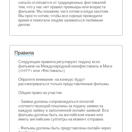
сильно отличается от традиционных фестивалей
тем, что у нас нет правил премьеры или возраста
фильмов. Мы покажем, чего хотим и когда захотим.
Мы просто хотим, чтобы все хорошо проводили
время и помогали людям заниматься любимым
делом.
Правила
Следующие правила регулируют подачу всех
фильмов на Международный кинофестиваль в Месе
(«MIFF» или «Фестиваль»).
Обратите внимание: на конкурс будут
рассматриваться только представленные фильмы.
Общее право на участие
- Заявки должны сопровождаться оплатой
соответствующей пошлины за подачу заявки за
каждую заявку и заполненной онлайн-заявкой. Все
фильмы должны быть на английском языке или
иметь английские субтитры на момент отправки.
- Фильмы должны быть представлены онлайн через