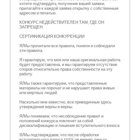
хотите подтвердить получение вашей заявки,
прилагайте к каждой заявке открытку с собственным
адресом и печатью.
КОНКУРС НЕДЕЙСТВИТЕЛЕН ТАМ, ГДЕ ОН
ЗАПРЕЩЕН.
СЕРТИФИКАЦИЯ КОНКУРЕНЦИИ
Я/Мы прочитали все правила, поняли и соблюдали
эти правила.
Я гарантирую, что моя или наша оригинальная работа
будет предоставлена, и мы гарантируем отсутствие
споров относительно права собственности на эту
работу.
Я/Мы также гарантируем, что представленные
материалы не порочат и не нарушают права живых
или мертвых людей.
Насколько мне известно, все приведенные здесь
утверждения верны и верны.
Я/Мы понимаем, что несоблюдение правил и
положений конкурса повлечет за собой
дисквалификацию и лишение вступительного взноса.
Я/Мы подтверждаем, что после обработки
вступительного взноса MIFF не вернет деньги.