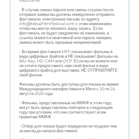
Festhome.
- В случае смены пароля или смены ссылки после
отправки заявки вы должны немедленно отправить
фестивалю электронное письмо по адресу
info@MesaFilmFestival.com с этим изменением,
чтобы мы могли обновить вашу запись. Если
фестиваль не будет уведомлен об изменении, а
ссылка окажется неактивной или пароль неверен,
заявка может быть признана неприемлемой.
- Во время фестиваля MFF показывает фильмы в
виде цифровых файлов и НЕ показывает фильмы на
Blu-Ray, HD-CAM или DCP. Если вы не можете или
не хотите предоставить нам свой фильм в виде
цифрового файла для выставки, НЕ ОТПРАВЛЯЙТЕ
свой фильм.
Фильмы должны быть доступны для показа во время
Международного кинофестиваля в Месе с 20 по 24
августа 2025 года
- Фильмы, представленные на ММКФ в этом году,
могут быть представлены повторно в следующем
году при условии, что они соответствуют всем
правилам ММКФ.
- Отбор для показа будет определен не позднее чем
за месяц до начала фестиваля.