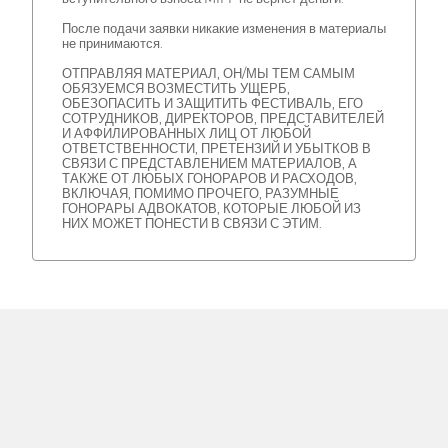
После подачи заявки никакие изменения в материалы
не принимаются.
ОТПРАВЛЯЯ МАТЕРИАЛ, ОН/МЫ ТЕМ САМЫМ
ОБЯЗУЕМСЯ ВОЗМЕСТИТЬ УЩЕРБ,
ОБЕЗОПАСИТЬ И ЗАЩИТИТЬ ФЕСТИВАЛЬ, ЕГО
СОТРУДНИКОВ, ДИРЕКТОРОВ, ПРЕДСТАВИТЕЛЕЙ
И АФФИЛИРОВАННЫХ ЛИЦ ОТ ЛЮБОЙ
ОТВЕТСТВЕННОСТИ, ПРЕТЕНЗИЙ И УБЫТКОВ В
СВЯЗИ С ПРЕДСТАВЛЕНИЕМ МАТЕРИАЛОВ, А
ТАКЖЕ ОТ ЛЮБЫХ ГОНОРАРОВ И РАСХОДОВ,
ВКЛЮЧАЯ, ПОМИМО ПРОЧЕГО, РАЗУМНЫЕ
ГОНОРАРЫ АДВОКАТОВ, КОТОРЫЕ ЛЮБОЙ ИЗ
НИХ МОЖЕТ ПОНЕСТИ В СВЯЗИ С ЭТИМ.