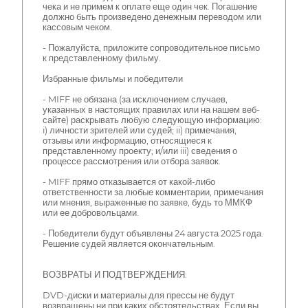
чека и не примем к оплате еще один чек. Погашение
должно быть произведено денежным переводом или
кассовым чеком.
- Пожалуйста, приложите сопроводительное письмо
к представленному фильму.
Избранные фильмы и победители
- MIFF не обязана (за исключением случаев,
указанных в настоящих правилах или на нашем веб-
сайте) раскрывать любую следующую информацию:
i) личности зрителей или судей; ii) примечания,
отзывы или информацию, относящиеся к
представленному проекту; и/или iii) сведения о
процессе рассмотрения или отбора заявок.
- MIFF прямо отказывается от какой-либо
ответственности за любые комментарии, примечания
или мнения, выраженные по заявке, будь то ММКФ
или ее добровольцами.
- Победители будут объявлены 24 августа 2025 года.
Решение судей является окончательным.
ВОЗВРАТЫ И ПОДТВЕРЖДЕНИЯ:
DVD-диски и материалы для прессы не будут
возвращены ни при каких обстоятельствах. Если вы