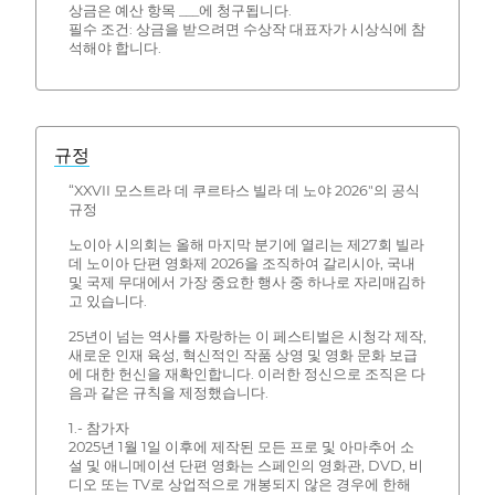
상금은 예산 항목 ___에 청구됩니다.
필수 조건: 상금을 받으려면 수상작 대표자가 시상식에 참
석해야 합니다.
규정
“XXVII 모스트라 데 쿠르타스 빌라 데 노야 2026"의 공식
규정
노이아 시의회는 올해 마지막 분기에 열리는 제27회 빌라
데 노이아 단편 영화제 2026을 조직하여 갈리시아, 국내
및 국제 무대에서 가장 중요한 행사 중 하나로 자리매김하
고 있습니다.
25년이 넘는 역사를 자랑하는 이 페스티벌은 시청각 제작,
새로운 인재 육성, 혁신적인 작품 상영 및 영화 문화 보급
에 대한 헌신을 재확인합니다. 이러한 정신으로 조직은 다
음과 같은 규칙을 제정했습니다.
1.- 참가자
2025년 1월 1일 이후에 제작된 모든 프로 및 아마추어 소
설 및 애니메이션 단편 영화는 스페인의 영화관, DVD, 비
디오 또는 TV로 상업적으로 개봉되지 않은 경우에 한해