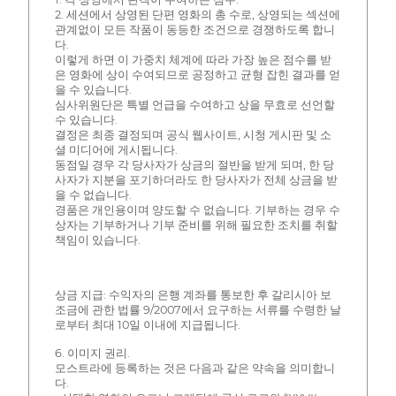
2. 세션에서 상영된 단편 영화의 총 수로, 상영되는 섹션에
관계없이 모든 작품이 동등한 조건으로 경쟁하도록 합니
다.
이렇게 하면 이 가중치 체계에 따라 가장 높은 점수를 받
은 영화에 상이 수여되므로 공정하고 균형 잡힌 결과를 얻
을 수 있습니다.
심사위원단은 특별 언급을 수여하고 상을 무효로 선언할
수 있습니다.
결정은 최종 결정되며 공식 웹사이트, 시청 게시판 및 소
셜 미디어에 게시됩니다.
동점일 경우 각 당사자가 상금의 절반을 받게 되며, 한 당
사자가 지분을 포기하더라도 한 당사자가 전체 상금을 받
을 수 없습니다.
경품은 개인용이며 양도할 수 없습니다. 기부하는 경우 수
상자는 기부하거나 기부 준비를 위해 필요한 조치를 취할
책임이 있습니다.
상금 지급: 수익자의 은행 계좌를 통보한 후 갈리시아 보
조금에 관한 법률 9/2007에서 요구하는 서류를 수령한 날
로부터 최대 10일 이내에 지급됩니다.
6. 이미지 권리.
모스트라에 등록하는 것은 다음과 같은 약속을 의미합니
다.