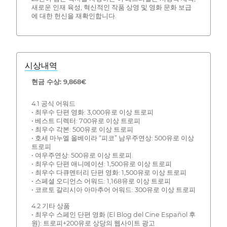
새로운 인재 육성, 혁신적인 작품 상영 및 영화 문화 보급
에 대한 헌신을 재확인합니다.
시상내역
현금 수상: 9,868€
4.1 공식 어워드
• 최우수 단편 영화: 3,000유로 이상 트로피
• 베스트 디렉터: 700유로 이상 트로피
• 최우수 각본: 500유로 이상 트로피
• 호세 마누엘 올베이라 “피코” 남우주연상: 500유로 이상
트로피
• 여우주연상: 500유로 이상 트로피.
• 최우수 단편 애니메이션: 1,500유로 이상 트로피
• 최우수 다큐멘터리 단편 영화: 1,500유로 이상 트로피
• 스페셜 오디언스 어워드: 1,168유로 이상 트로피
• 코르토 갈리시아 아마추어 어워드: 300유로 이상 트로피
4.2 기타 상품
• 최우수 스페인 단편 영화 (El Blog del Cine Español 후
원): 트로피+200유로 상당의 웹사이트 광고