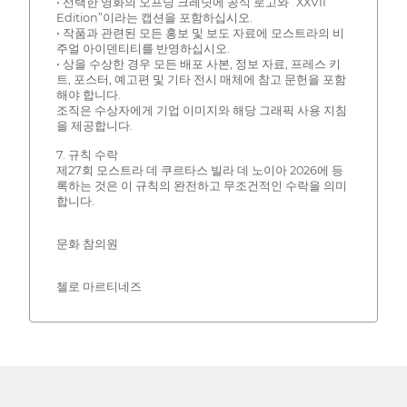
• 선택한 영화의 오프닝 크레딧에 공식 로고와 “XXVII
Edition”이라는 캡션을 포함하십시오.
• 작품과 관련된 모든 홍보 및 보도 자료에 모스트라의 비
주얼 아이덴티티를 반영하십시오.
• 상을 수상한 경우 모든 배포 사본, 정보 자료, 프레스 키
트, 포스터, 예고편 및 기타 전시 매체에 참고 문헌을 포함
해야 합니다.
조직은 수상자에게 기업 이미지와 해당 그래픽 사용 지침
을 제공합니다.
7. 규칙 수락
제27회 모스트라 데 쿠르타스 빌라 데 노이아 2026에 등
록하는 것은 이 규칙의 완전하고 무조건적인 수락을 의미
합니다.
문화 참의원
첼로 마르티네즈