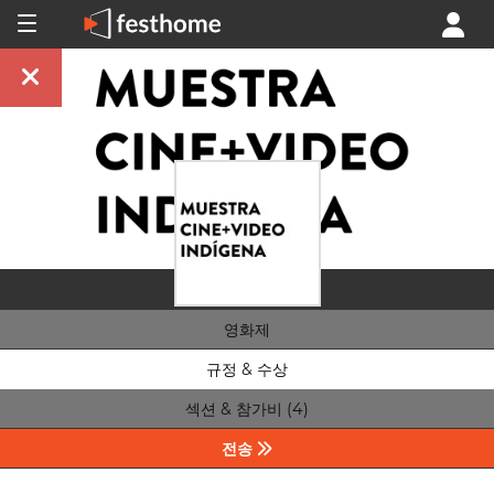
영화제
규정 & 수상
섹션 & 참가비 (4)
전송