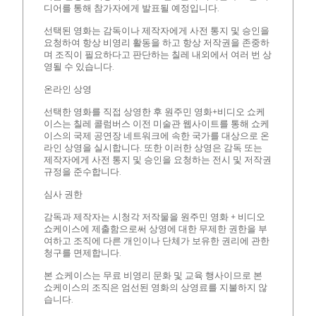
디어를 통해 참가자에게 발표될 예정입니다.
선택된 영화는 감독이나 제작자에게 사전 통지 및 승인을
요청하여 항상 비영리 활동을 하고 항상 저작권을 존중하
며 조직이 필요하다고 판단하는 칠레 내외에서 여러 번 상
영될 수 있습니다.
온라인 상영
선택한 영화를 직접 상영한 후 원주민 영화+비디오 쇼케
이스는 칠레 콜럼버스 이전 미술관 웹사이트를 통해 쇼케
이스의 국제 공연장 네트워크에 속한 국가를 대상으로 온
라인 상영을 실시합니다. 또한 이러한 상영은 감독 또는
제작자에게 사전 통지 및 승인을 요청하는 전시 및 저작권
규정을 준수합니다.
심사 권한
감독과 제작자는 시청각 저작물을 원주민 영화 + 비디오
쇼케이스에 제출함으로써 상영에 대한 무제한 권한을 부
여하고 조직에 다른 개인이나 단체가 보유한 권리에 관한
청구를 면제합니다.
본 쇼케이스는 무료 비영리 문화 및 교육 행사이므로 본
쇼케이스의 조직은 엄선된 영화의 상영료를 지불하지 않
습니다.