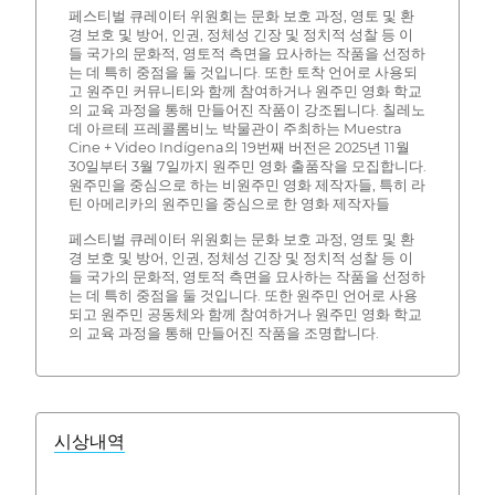
페스티벌 큐레이터 위원회는 문화 보호 과정, 영토 및 환
경 보호 및 방어, 인권, 정체성 긴장 및 정치적 성찰 등 이
들 국가의 문화적, 영토적 측면을 묘사하는 작품을 선정하
는 데 특히 중점을 둘 것입니다. 또한 토착 언어로 사용되
고 원주민 커뮤니티와 함께 참여하거나 원주민 영화 학교
의 교육 과정을 통해 만들어진 작품이 강조됩니다. 칠레노
데 아르테 프레콜롬비노 박물관이 주최하는 Muestra
Cine + Video Indígena의 19번째 버전은 2025년 11월
30일부터 3월 7일까지 원주민 영화 출품작을 모집합니다.
원주민을 중심으로 하는 비원주민 영화 제작자들, 특히 라
틴 아메리카의 원주민을 중심으로 한 영화 제작자들
페스티벌 큐레이터 위원회는 문화 보호 과정, 영토 및 환
경 보호 및 방어, 인권, 정체성 긴장 및 정치적 성찰 등 이
들 국가의 문화적, 영토적 측면을 묘사하는 작품을 선정하
는 데 특히 중점을 둘 것입니다. 또한 원주민 언어로 사용
되고 원주민 공동체와 함께 참여하거나 원주민 영화 학교
의 교육 과정을 통해 만들어진 작품을 조명합니다.
시상내역