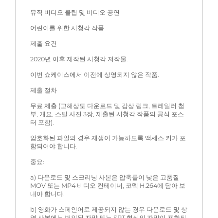
뮤직 비디오 클립 및 비디오 공연
어린이를 위한 시청각 작품
제출 요건
2020년 이후 제작된 시청각 저작물.
이번 쇼케이스에서 이전에 상영되지 않은 작품.
제출 절차
무료 제출 (고해상도 다운로드 및 감상 링크, 트레일러 첨
부, 개요, 스틸 사진 3장, 제출된 시청각 작품의 공식 포스
터 포함).
암호화된 파일의 경우 재생이 가능하도록 액세스 키가 포
함되어야 합니다.
중요:
a) 다운로드 및 스크리닝 사본은 압축률이 낮은 고품질
MOV 또는 MP4 비디오 컨테이너, 코덱 H.264에 담아 보
내야 합니다.
b) 영화가 스페인어로 제공되지 않는 경우 다운로드 및 상
영 사본에는 번인된 자막 또는.SRT 형식의 자막이 포함되