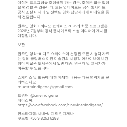
예정된 프로그램을 조정해야 하는 경우, 조직은 활동 일정
을 변경할 수 있습니다. 모든 업데이트는 공식 웹사이트,
공식 소셜 미디어 및 선택된 영화 담당자에게 이메일을 통
해 전달됩니다.
원주민 영화 + 비디오 쇼케이스 2026의 최종 프로그램은
2026년 7월부터 공식 웹사이트와 소셜 미디어에 게시될
예정입니다.
보관
원주민 영화+비디오 쇼케이스에 선정된 모든 시청각 자료
는 칠레 콜럼버스 이전 미술관의 시청각 아카이브에 보관
되며 박물관 도서관에서 일반 대중, 연구자 및 교육자가
이용할 수 있습니다.
쇼케이스 및 활동에 대한 자세한 내용은 다음 연락처로 문
의하십시오.
muestraindigena@gmail.com
트위터: @cineindigena
페이스북:
https://www.facebook.com/cinevideoindigena/
인스타그램: 시네+비디오 인디제나
왓츠앱: +56 9 8263 6288