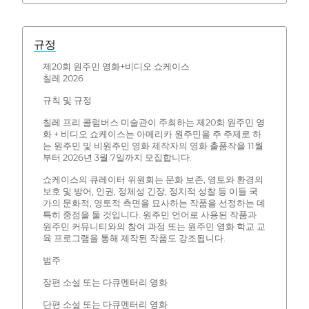
규정
제20회 원주민 영화+비디오 쇼케이스
칠레 2026
규칙 및 규정
칠레 프리 콜럼버스 미술관이 주최하는 제20회 원주민 영
화 + 비디오 쇼케이스는 아메리카 원주민을 주 주제로 하
는 원주민 및 비원주민 영화 제작자의 영화 출품작을 11월
부터 2026년 3월 7일까지 모집합니다.
쇼케이스의 큐레이터 위원회는 문화 보존, 영토와 환경의
보호 및 방어, 인권, 정체성 긴장, 정치적 성찰 등 이들 국
가의 문화적, 영토적 측면을 묘사하는 작품을 선정하는 데
특히 중점을 둘 것입니다. 원주민 언어로 사용된 작품과
원주민 커뮤니티와의 참여 과정 또는 원주민 영화 학교 교
육 프로그램을 통해 제작된 작품도 강조됩니다.
범주
장편 소설 또는 다큐멘터리 영화
단편 소설 또는 다큐멘터리 영화