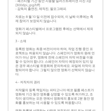
- 페스티벌 기간 동안 사용할 일러스트레이션 사진 3장
(300dpi, jpg/tiff)
- 감독의 출연진, 제작진, 필모그래피.
자료는 8 월 10 일 이전에 접수되며, 이 날짜 이후에는 축
제 참여가 보장되지 않습니다.
영화가 페스티벌에서 프로그램된 후에는 선택에서 제외
되지 않습니다.
3 - 소재
등록된 영화는 최종 버전이어야 하며, 작업 진행 중인 프
로젝트는 허용되지 않습니다. 스페인어가 영화의 원래 언
어가 아닌 경우, 영화제 전에 스페인어 자막 버전을 이용
할 수 있어야 합니다. 스페인어 자막이 예정되어 있지 않
은 경우 페스티벌 위원회에 문의하세요. 파일에 자막이 포
함되어야 합니다. 그렇지 않으면 영화가 선택되지 않습니
다.
4 - 저작자의 권리
저작물의 등록 책임자는 파타고니아 에코 필름 페스트가
영화제 기간 동안 영화를 상영할 수 있도록 허가하고, 조
직이 생각하는 모든 면에서 영화제의 홍보로 2분 동안 영
화를 홍보하는 데 사용할 수 있도록 허용합니다.
영화 등록에 서명하는 사람은 저작자의 권리 또는 이에 상